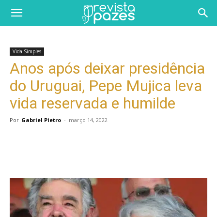
Vida Simples
Anos após deixar presidência
do Uruguai, Pepe Mujica leva
vida reservada e humilde
Por
Gabriel Pietro
-
março 14, 2022