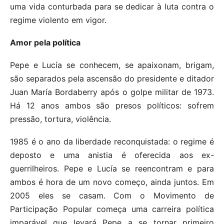
uma vida conturbada para se dedicar à luta contra o
regime violento em vigor.
Amor pela política
Pepe e Lucía se conhecem, se apaixonam, brigam,
são separados pela ascensão do presidente e ditador
Juan María Bordaberry após o golpe militar de 1973.
Há 12 anos ambos são presos políticos: sofrem
pressão, tortura, violência.
1985 é o ano da liberdade reconquistada: o regime é
deposto e uma anistia é oferecida aos ex-
guerrilheiros. Pepe e Lucía se reencontram e para
ambos é hora de um novo começo, ainda juntos. Em
2005 eles se casam. Com o Movimento de
Participação Popular começa uma carreira política
imparável que levará Pepe a se tornar primeiro