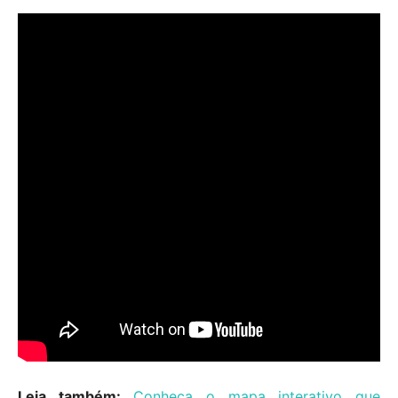
Leia também:
Conheça o mapa interativo que