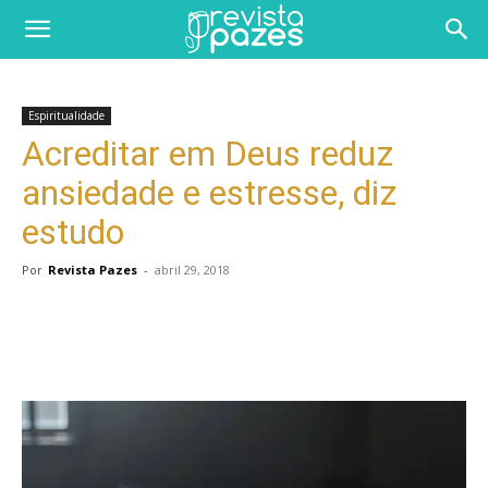
Espiritualidade
Acreditar em Deus reduz
ansiedade e estresse, diz
estudo
Por
Revista Pazes
-
abril 29, 2018