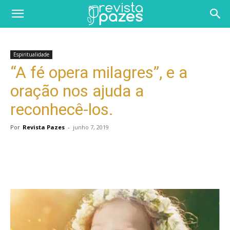
Espiritualidade
“A fé opera milagres”, e a
oração nos ajuda a
reconhecê-los.
Por
Revista Pazes
-
junho 7, 2019