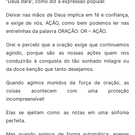
“Deus dará”, como diz a expressão popular.
Deixar nas mãos de Deus implica em fé e confiança,
e exige de nós, AÇÃO, como bem podemos ler nas
entrelinhas da palavra ORAÇÃO: OR – AÇÃO.
Orei e percebi que a oração exige que continuemos
agindo, porque são as nossas ações quem nos
conduzirão à conquista do tão sonhado milagre ou
da doce benção que tanto desejamos.
Quando agimos munidos da força da oração, as
coisas acontecem com uma proteção
incompreensível!
Elas se ajeitam como as notas em uma sinfonia
perfeita.
Mas quando agimos de forma automática, apenas