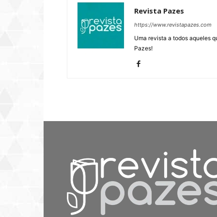
Revista Pazes
https://www.revistapazes.com
Uma revista a todos aqueles q
Pazes!