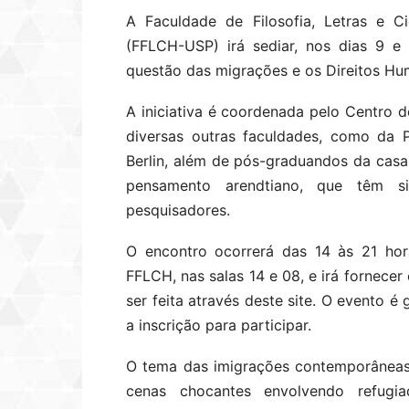
A Faculdade de Filosofia, Letras e 
(FFLCH-USP) irá sediar, nos dias 9 e
questão das migrações e os Direitos Hu
A iniciativa é coordenada pelo Centro 
diversas outras faculdades, como da 
Berlin, além de pós-graduandos da casa.
pensamento arendtiano, que têm s
pesquisadores.
O encontro ocorrerá das 14 às 21 hora
FFLCH, nas salas 14 e 08, e irá fornecer
ser feita através deste site. O evento é
a inscrição para participar.
O tema das imigrações contemporâneas
cenas chocantes envolvendo refugi