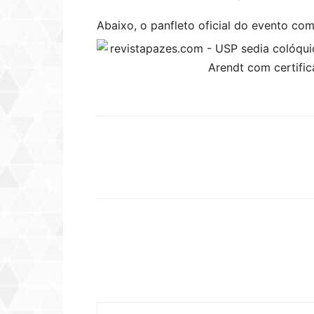
Abaixo, o panfleto oficial do evento c
Compartilhar