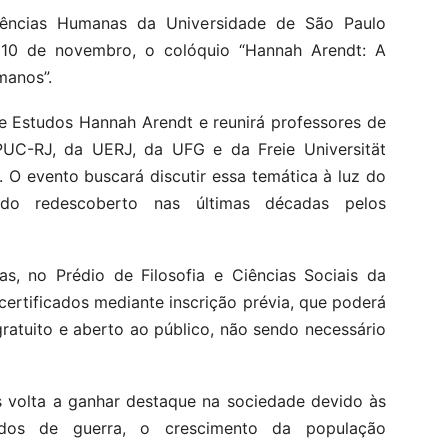
Ciências Humanas da Universidade de São Paulo
 10 de novembro, o colóquio “Hannah Arendt: A
manos”.
de Estudos Hannah Arendt e reunirá professores de
PUC-RJ, da UERJ, da UFG e da Freie Universität
 O evento buscará discutir essa temática à luz do
ido redescoberto nas últimas décadas pelos
s, no Prédio de Filosofia e Ciências Sociais da
 certificados mediante inscrição prévia, que poderá
 gratuito e aberto ao público, não sendo necessário
 volta a ganhar destaque na sociedade devido às
ados de guerra, o crescimento da população