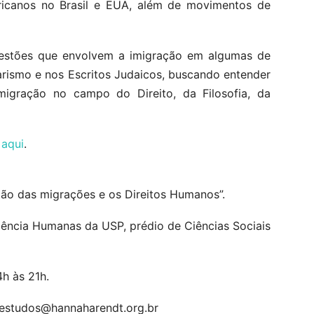
icanos no Brasil e EUA, além de movimentos de
uestões que envolvem a imigração em algumas de
arismo e nos Escritos Judaicos, buscando entender
igração no campo do Direito, da Filosofia, da
o
aqui
.
tão das migrações e os Direitos Humanos”.
Ciência Humanas da USP, prédio de Ciências Sociais
h às 21h.
eestudos@hannaharendt.org.br