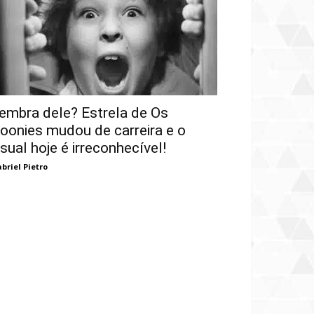
embra dele? Estrela de Os
oonies mudou de carreira e o
isual hoje é irreconhecível!
briel Pietro