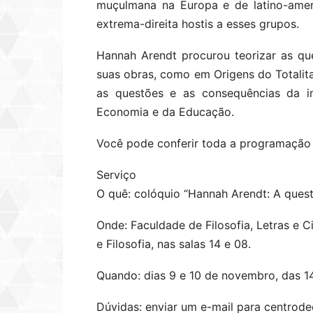
muçulmana na Europa e de latino-amer
extrema-direita hostis a esses grupos.
Hannah Arendt procurou teorizar as q
suas obras, como em Origens do Totalit
as questões e as consequências da im
Economia e da Educação.
Você pode conferir toda a programaçã
Serviço
O quê: colóquio “Hannah Arendt: A ques
Onde: Faculdade de Filosofia, Letras e 
e Filosofia, nas salas 14 e 08.
Quando: dias 9 e 10 de novembro, das 14
Dúvidas: enviar um e-mail para centrod