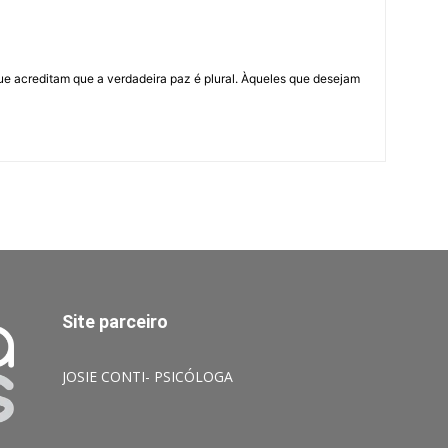
ue acreditam que a verdadeira paz é plural. Àqueles que desejam
Site parceiro
JOSIE CONTI- PSICÓLOGA