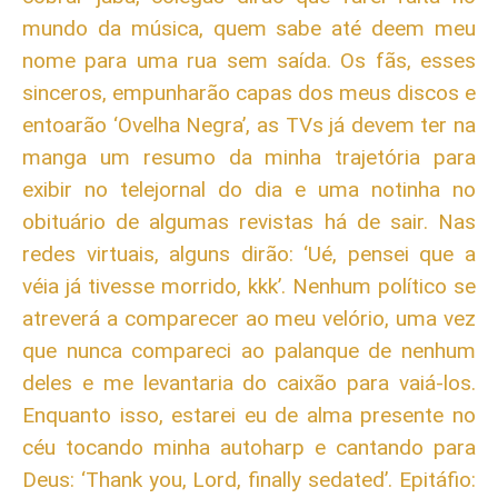
mundo da música, quem sabe até deem meu
nome para uma rua sem saída. Os fãs, esses
sinceros, empunharão capas dos meus discos e
entoarão ‘Ovelha Negra’, as TVs já devem ter na
manga um resumo da minha trajetória para
exibir no telejornal do dia e uma notinha no
obituário de algumas revistas há de sair. Nas
redes virtuais, alguns dirão: ‘Ué, pensei que a
véia já tivesse morrido, kkk’. Nenhum político se
atreverá a comparecer ao meu velório, uma vez
que nunca compareci ao palanque de nenhum
deles e me levantaria do caixão para vaiá-los.
Enquanto isso, estarei eu de alma presente no
céu tocando minha autoharp e cantando para
Deus: ‘Thank you, Lord, finally sedated’. Epitáfio: