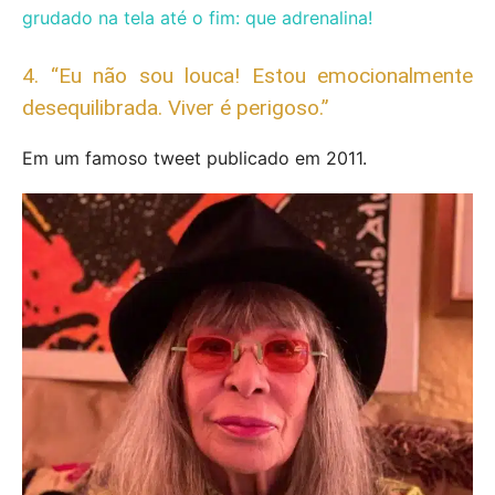
grudado na tela até o fim: que adrenalina!
4. “Eu não sou louca! Estou emocionalmente
desequilibrada. Viver é perigoso.”
Em um famoso tweet publicado em 2011.