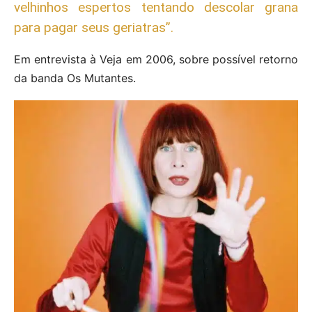
velhinhos espertos tentando descolar grana
para pagar seus geriatras”.
Em entrevista à Veja em 2006, sobre possível retorno
da banda Os Mutantes.