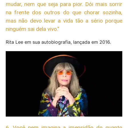
mudar, nem que seja para pior. Dói mais sorrir
na frente dos outros do que chorar sozinha,
mas não devo levar a vida tão a sério porque
ninguém sai dela vivo.”
Rita Lee em sua autobiografia, lançada em 2016.
6. Você nem imagina a imensidão do quanto