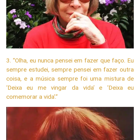
3. “Olha, eu nunca pensei em fazer que faço. Eu
sempre estudei, sempre pensei em fazer outra
coisa, e a música sempre foi uma mistura de
‘Deixa eu me vingar da vida’ e ‘Deixa eu
comemorar a vida’.”