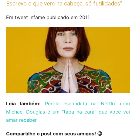
Escrevo o que vem na cabeça, só futilidades”.
Em tweet infame publicado em 2011.
Leia também:
Pérola escondida na Netflix com
Michael Douglas é um “tapa na cara” que você vai
amar receber
Compartilhe o post com seus amigos! 😉