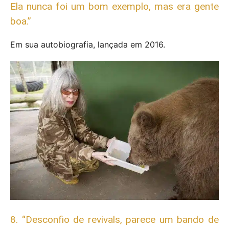
Ela nunca foi um bom exemplo, mas era gente
boa.”
Em sua autobiografia, lançada em 2016.
8. “Desconfio de revivals, parece um bando de