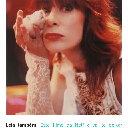
Leia também
:
Este filme da Netflix vai te deixar