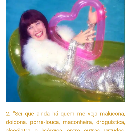
2. “Sei que ainda há quem me veja malucona,
doidona, porra-louca, maconheira, droguística,
alcoólatra e lisérgica, entre outras virtudes.