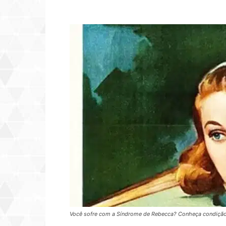
Você sofre com a Síndrome de Rebecca? Conheça condição 