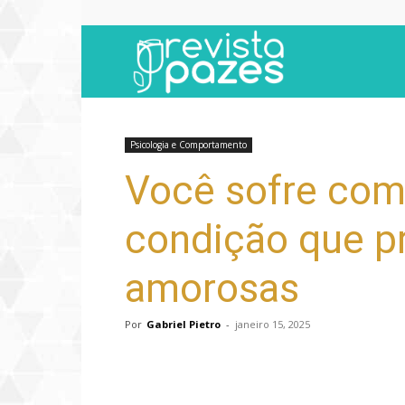
Revista
Pazes
Psicologia e Comportamento
Você sofre com
condição que pr
amorosas
Por
Gabriel Pietro
-
janeiro 15, 2025
Compartilhar