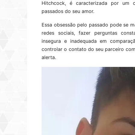
Hitchcock, é caracterizada por um 
passados do seu amor.
Essa obsessão pelo passado pode se man
redes sociais, fazer perguntas const
insegura e inadequada em comparaçã
controlar o contato do seu parceiro co
alerta.