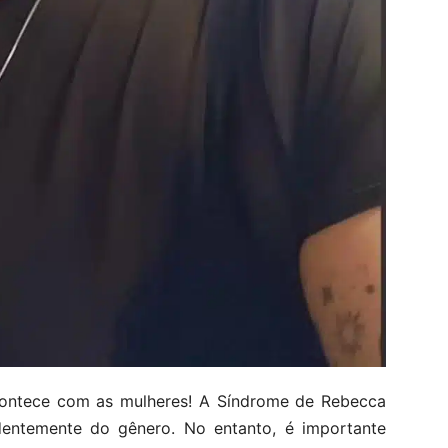
contece com as mulheres! A Síndrome de Rebecca
dentemente do gênero. No entanto, é importante