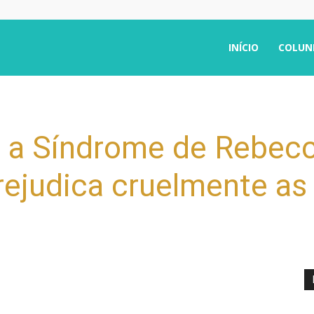
INÍCIO
COLUN
 a Síndrome de Rebec
ejudica cruelmente as