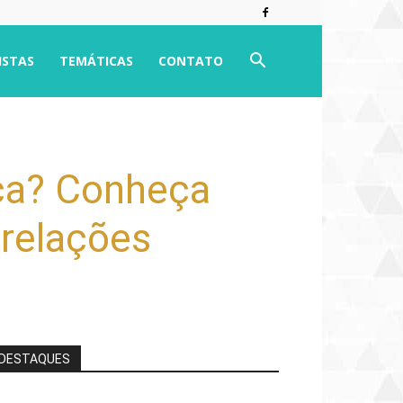
ISTAS
TEMÁTICAS
CONTATO
ca? Conheça
 relações
DESTAQUES