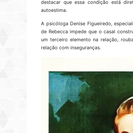
destacar que essa condição está dire
autoestima.
A psicóloga Denise Figueiredo, especial
de Rebecca impede que o casal construa
um terceiro elemento na relação, rou
relação com inseguranças.