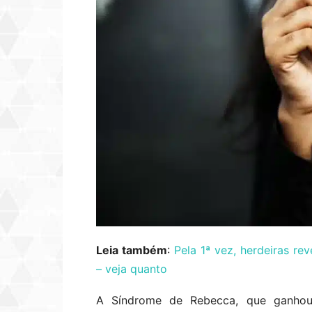
Leia também
:
Pela 1ª vez, herdeiras re
– veja quanto
A Síndrome de Rebecca, que ganhou