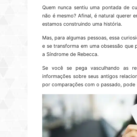
Quem nunca sentiu uma pontada de cur
não é mesmo? Afinal, é natural querer
estamos construindo uma história.
Mas, para algumas pessoas, essa curiosi
e se transforma em uma obsessão que pod
a Síndrome de Rebecca.
Se você se pega vasculhando as re
informações sobre seus antigos relacio
por comparações com o passado, pode e