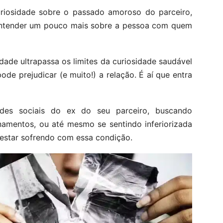
iosidade sobre o passado amoroso do parceiro,
 entender um pouco mais sobre a pessoa com quem
dade ultrapassa os limites da curiosidade saudável
e prejudicar (e muito!) a relação. É aí que entra
des sociais do ex do seu parceiro, buscando
namentos, ou até mesmo se sentindo inferiorizada
star sofrendo com essa condição.