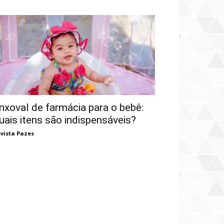
nxoval de farmácia para o bebê:
uais itens são indispensáveis?
vista Pazes