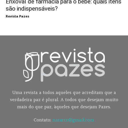
Enxoval de farmácia para o bebê: quais itens
são indispensáveis?
Revista Pazes
Uma revista a todos aqueles que acreditam que a
verdadeira paz é plural. A todos que desejam muito
mais do que paz, àqueles que desejam Pazes.
Contato:
nararcr@gmail.com