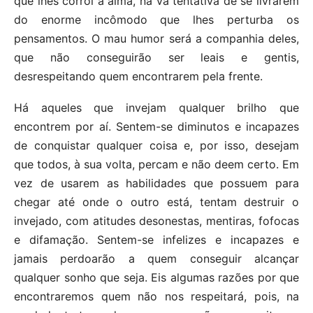
que lhes corrói a alma, na vã tentativa de se livrarem
do enorme incômodo que lhes perturba os
pensamentos. O mau humor será a companhia deles,
que não conseguirão ser leais e gentis,
desrespeitando quem encontrarem pela frente.
Há aqueles que invejam qualquer brilho que
encontrem por aí. Sentem-se diminutos e incapazes
de conquistar qualquer coisa e, por isso, desejam
que todos, à sua volta, percam e não deem certo. Em
vez de usarem as habilidades que possuem para
chegar até onde o outro está, tentam destruir o
invejado, com atitudes desonestas, mentiras, fofocas
e difamação. Sentem-se infelizes e incapazes e
jamais perdoarão a quem conseguir alcançar
qualquer sonho que seja. Eis algumas razões por que
encontraremos quem não nos respeitará, pois, na