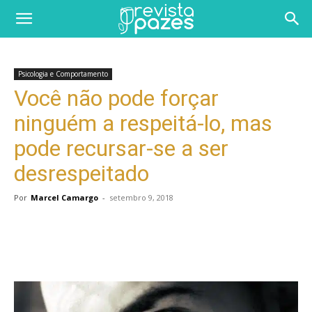
Psicologia e Comportamento
Você não pode forçar
ninguém a respeitá-lo, mas
pode recursar-se a ser
desrespeitado
Por
Marcel Camargo
-
setembro 9, 2018