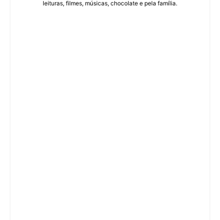
leituras, filmes, músicas, chocolate e pela família.