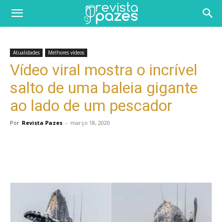
Atualidades
Melhores vídeos
Vídeo viral mostra o incrível
salto de uma baleia gigante
ao lado de um pescador
Por
Revista Pazes
-
março 18, 2020