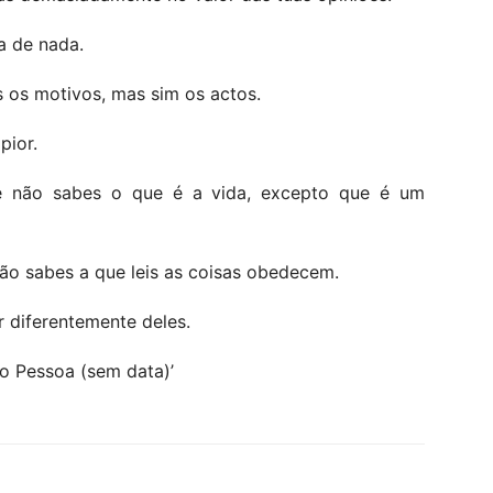
a de nada.
 os motivos, mas sim os actos.
pior.
e não sabes o que é a vida, excepto que é um
ão sabes a que leis as coisas obedecem.
r diferentemente deles.
o Pessoa (sem data)’