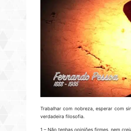
Trabalhar com nobreza, esperar com sin
verdadeira filosofia.
1 – Não tenhas opiniões firmes, nem cre