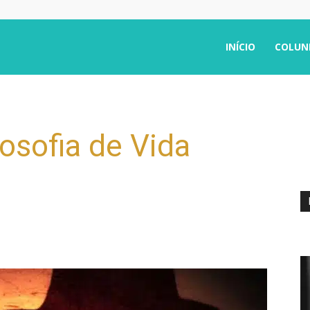
INÍCIO
COLUN
losofia de Vida