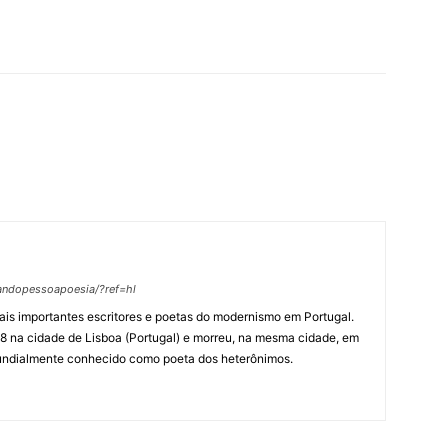
andopessoapoesia/?ref=hl
is importantes escritores e poetas do modernismo em Portugal.
 na cidade de Lisboa (Portugal) e morreu, na mesma cidade, em
ndialmente conhecido como poeta dos heterônimos.