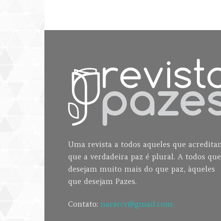
Uma revista a todos aqueles que acredit
que a verdadeira paz é plural. A todos que
desejam muito mais do que paz, àqueles
que desejam Pazes.
Contato:
nararcr@gmail.com