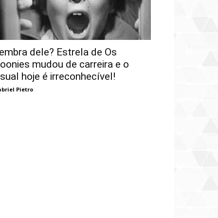
embra dele? Estrela de Os
oonies mudou de carreira e o
isual hoje é irreconhecível!
briel Pietro