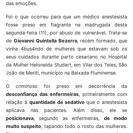
das emoções.
Foi o que ocorreu para que um médico anestesista
fosse preso em flagrante na madrugada desta
segunda-feira (11), por abuso de vulnerável. Trata-se
de
Giovanni Quintella Bezerra
, recém formado, que
vinha 4bus4ndo de mulheres que estavam sob os
seus cuidados durante parto cesariano no Hospital
da Mulher Heloneida Studart, em Vilar dos Teles, São
João de Meriti, município na Baixada Fluminense.
O criminoso foi preso em decorrência da
desconfiança das enfermeiras
, primeiramente com
relação à
quantidade de sedativo
que o anestesista
aplicava nas pacientes. Além disso, ele se
posicionava
, segundo as enfermeiras,
de modo
muito suspeito
, tapando todo o rosto das mulheres.