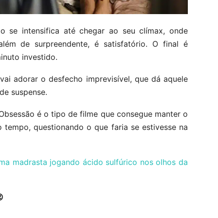
o se intensifica até chegar ao seu clímax, onde
ém de surpreendente, é satisfatório. O final é
nuto investido.
vai adorar o desfecho imprevisível, que dá aquele
 de suspense.
, Obsessão é o tipo de filme que consegue manter o
 tempo, questionando o que faria se estivesse na
a madrasta jogando ácido sulfúrico nos olhos da
