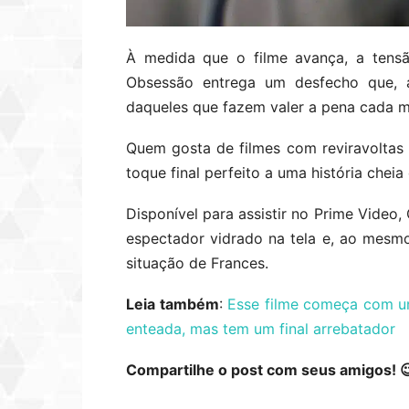
À medida que o filme avança, a tensã
Obsessão entrega um desfecho que, al
daqueles que fazem valer a pena cada mi
Quem gosta de filmes com reviravoltas 
toque final perfeito a uma história cheia
Disponível para assistir no Prime Video
espectador vidrado na tela e, ao mesmo
situação de Frances.
Leia também
:
Esse filme começa com um
enteada, mas tem um final arrebatador
Compartilhe o post com seus amigos! 