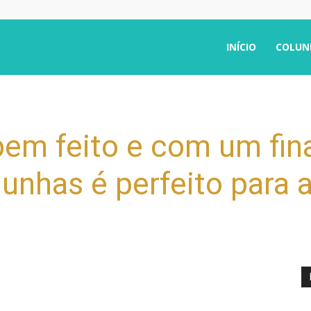
INÍCIO
COLUN
m feito e com um fina
 unhas é perfeito para a