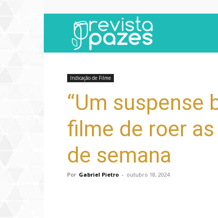
Revista
Pazes
Indicação de Filme
“Um suspense be
filme de roer as
de semana
Por
Gabriel Pietro
-
outubro 18, 2024
Compartilhar