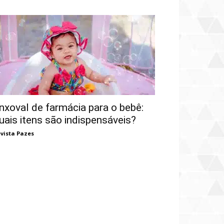
nxoval de farmácia para o bebê:
uais itens são indispensáveis?
vista Pazes