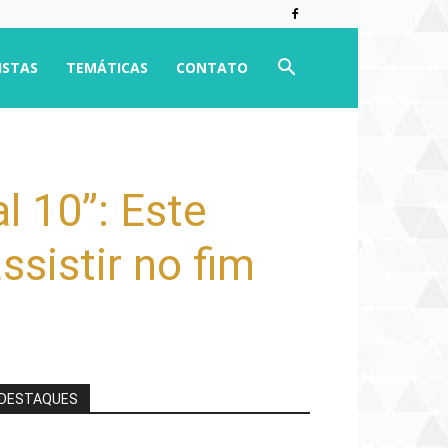
ISTAS
TEMÁTICAS
CONTATO
l 10”: Este
ssistir no fim
DESTAQUES