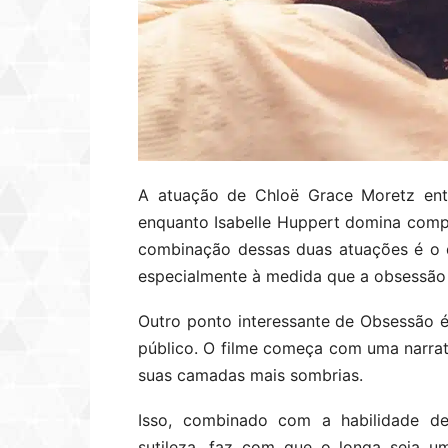
A atuação de Chloë Grace Moretz entr
enquanto Isabelle Huppert domina comp
combinação dessas duas atuações é o q
especialmente à medida que a obsessão 
Outro ponto interessante de Obsessão 
público. O filme começa com uma narrat
suas camadas mais sombrias.
Isso, combinado com a habilidade 
sutileza, faz com que o longa seja u