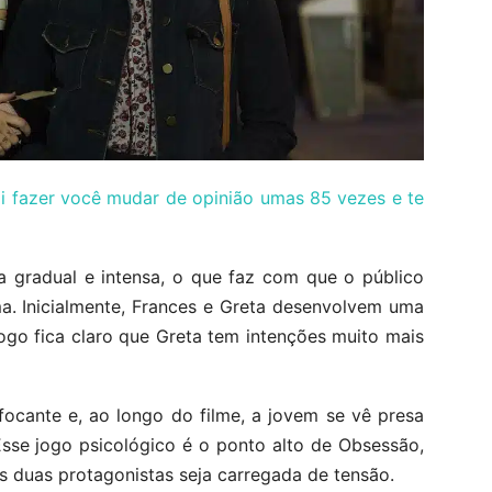
ai fazer você mudar de opinião umas 85 vezes e te
a gradual e intensa, o que faz com que o público
a. Inicialmente, Frances e Greta desenvolvem uma
ogo fica claro que Greta tem intenções muito mais
ocante e, ao longo do filme, a jovem se vê presa
sse jogo psicológico é o ponto alto de Obsessão,
s duas protagonistas seja carregada de tensão.