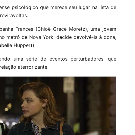
se psicológico que merece seu lugar na lista de
reviravoltas.
ompanha Frances (Chloë Grace Moretz), uma jovem
no metrô de Nova York, decide devolvê-la à dona,
abelle Huppert).
ando uma série de eventos perturbadores, que
elação aterrorizante.