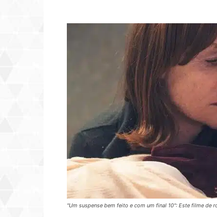
"Um suspense bem feito e com um final 10": Este filme de ro