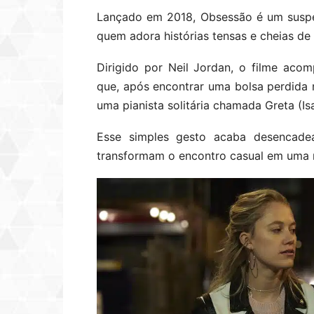
Lançado em 2018, Obsessão é um suspen
quem adora histórias tensas e cheias de 
Dirigido por Neil Jordan, o filme ac
que, após encontrar uma bolsa perdida 
uma pianista solitária chamada Greta (Is
Esse simples gesto acaba desencade
transformam o encontro casual em uma r