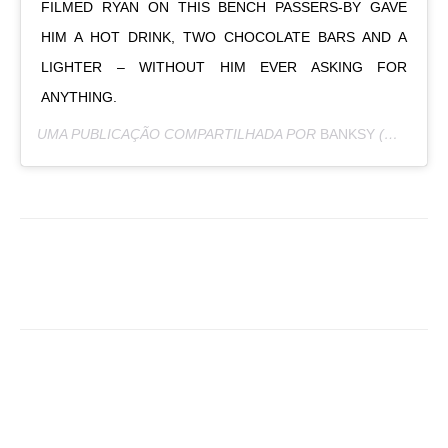
FILMED RYAN ON THIS BENCH PASSERS-BY GAVE
HIM A HOT DRINK, TWO CHOCOLATE BARS AND A
LIGHTER – WITHOUT HIM EVER ASKING FOR
ANYTHING.
UMA PUBLICAÇÃO COMPARTILHADA POR
BANKSY
(@BANKSY) EM