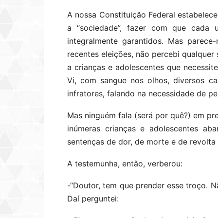
A nossa Constituição Federal estabelece
a “sociedade”, fazer com que cada u
integralmente garantidos. Mas parece
recentes eleições, não percebi qualquer 
a crianças e adolescentes que necessit
Vi, com sangue nos olhos, diversos c
infratores, falando na necessidade de p
Mas ninguém fala (será por quê?) em pr
inúmeras crianças e adolescentes aba
sentenças de dor, de morte e de revolta 
A testemunha, então, verberou:
-“Doutor, tem que prender esse troço. N
Daí perguntei: