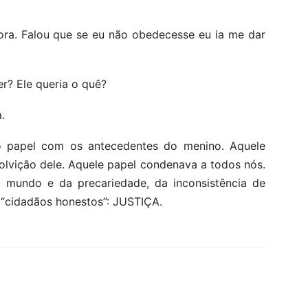
ora. Falou que se eu não obedecesse eu ia me dar
er? Ele queria o quê?
.
o papel com os antecedentes do menino. Aquele
olvição dele. Aquele papel condenava a todos nós.
o mundo e da precariedade, da inconsistência de
 “cidadãos honestos”: JUSTIÇA.