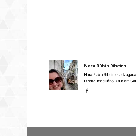
Nara Rúbia Ribeiro
Nara Rúbia Ribeiro - advogada
Direito Imobiliário. Atua em G