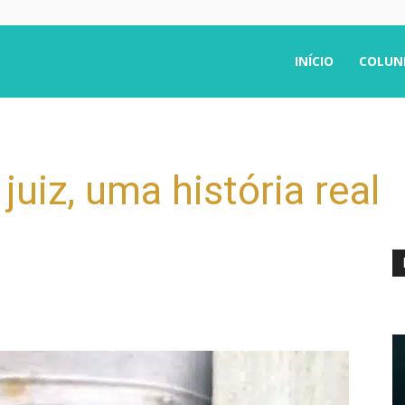
INÍCIO
COLUN
uiz, uma história real