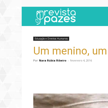
Revista
Pazes
Educação e Direitos Humanos
Um menino, um j
Por
Nara Rúbia Ribeiro
-
fevereiro 4, 2016
Compartilhar