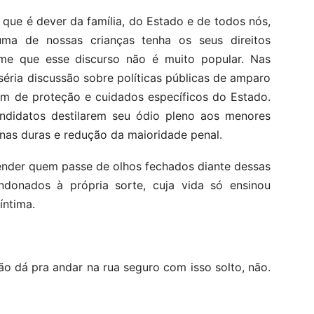
 que é dever da família, do Estado e de todos nós,
ma de nossas crianças tenha os seus direitos
-me que esse discurso não é muito popular. Nas
séria discussão sobre políticas públicas de amparo
em de proteção e cuidados específicos do Estado.
andidatos destilarem seu ódio pleno aos menores
enas duras e redução da maioridade penal.
ender quem passe de olhos fechados diante dessas
ndonados à própria sorte, cuja vida só ensinou
íntima.
ão dá pra andar na rua seguro com isso solto, não.