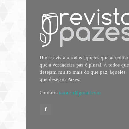
Uma revista a todos aqueles que acredit
que a verdadeira paz é plural. A todos que
desejam muito mais do que paz, àqueles
que desejam Pazes.
Contato:
nararcr@gmail.com