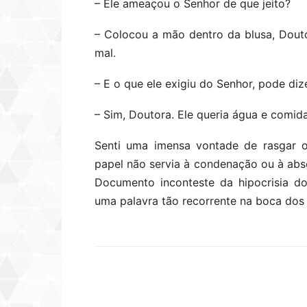
– Ele ameaçou o Senhor de que jeito?
– Colocou a mão dentro da blusa, Dout
mal.
– E o que ele exigiu do Senhor, pode diz
– Sim, Doutora. Ele queria água e comida
Senti uma imensa vontade de rasgar 
papel não servia à condenação ou à abs
Documento inconteste da hipocrisia d
uma palavra tão recorrente na boca dos
Compartilhar