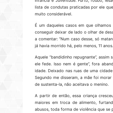
Infância e Juventude. Furto, roubo, les
lista de condutas praticadas por ele que
muito considerável.
É um daqueles casos em que olhamos p
conseguir deixar de lado o olhar de de
a comentar: “Num caso desse, só matand
já havia morrido há, pelo menos, 11 anos
Aquele “bandidinho repugnante”, assim se
ele fede. Isso nem é gente”, fora ab
idade. Deixado nas ruas de uma cidade
Segundo me disseram, a mãe foi morar
de sustenta-la, não aceitava o menino.
A partir de então, essa criança cresce
maiores em troca de alimento, furtand
abusos, toda forma de violência que se 