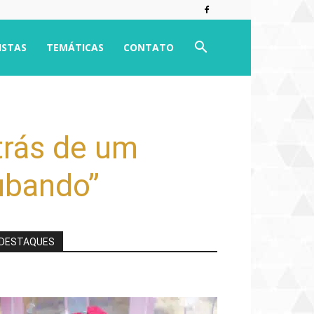
ISTAS
TEMÁTICAS
CONTATO
trás de um
oubando”
DESTAQUES