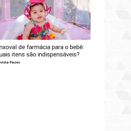
nxoval de farmácia para o bebê:
uais itens são indispensáveis?
vista Pazes