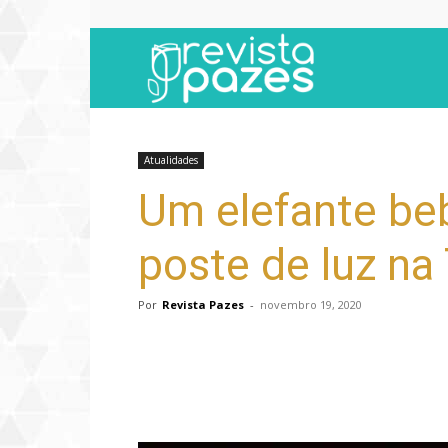
Revista
Pazes
Atualidades
Um elefante be
poste de luz na
Por
Revista Pazes
-
novembro 19, 2020
Compartilhar