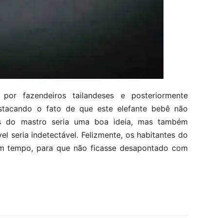
por fazendeiros tailandeses e posteriormente
tacando o fato de que este elefante bebê não
s do mastro seria uma boa ideia, mas também
l seria indetectável. Felizmente, os habitantes do
um tempo, para que não ficasse desapontado com