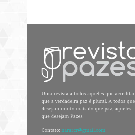
Uma revista a todos aqueles que acredit
que a verdadeira paz é plural. A todos que
desejam muito mais do que paz, àqueles
que desejam Pazes.
Contato:
nararcr@gmail.com