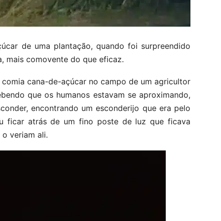
çúcar de uma plantação, quando foi surpreendido
a, mais comovente do que eficaz.
 comia cana-de-açúcar no campo de um agricultor
rcebendo que os humanos estavam se aproximando,
conder, encontrando um esconderijo que era pelo
eu ficar atrás de um fino poste de luz que ficava
o veriam ali.