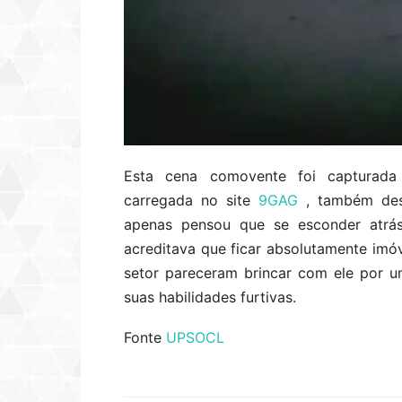
Esta cena comovente foi capturada 
carregada no site
9GAG
, também des
apenas pensou que se esconder atrá
acreditava que ficar absolutamente imóve
setor pareceram brincar com ele por 
suas habilidades furtivas.
Fonte
UPSOCL