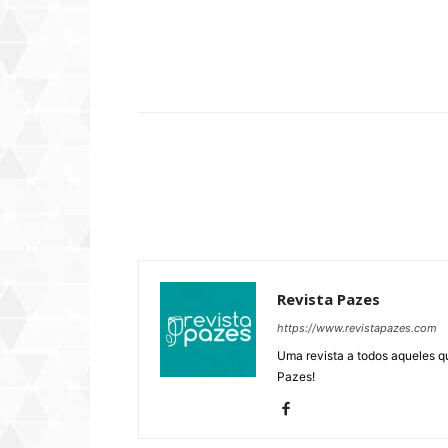
Compartilhar
Revista Pazes
https://www.revistapazes.com
Uma revista a todos aqueles q
Pazes!