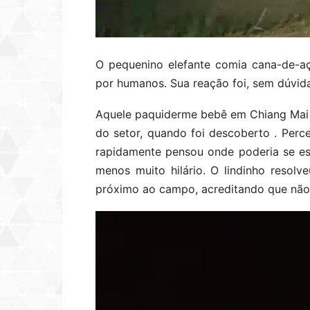
O pequenino elefante comia cana-de-a
por humanos. Sua reação foi, sem dúvid
Aquele paquiderme bebê em Chiang Mai
do setor, quando foi descoberto . Pe
rapidamente pensou onde poderia se es
menos muito hilário. O lindinho resolv
próximo ao campo, acreditando que não 