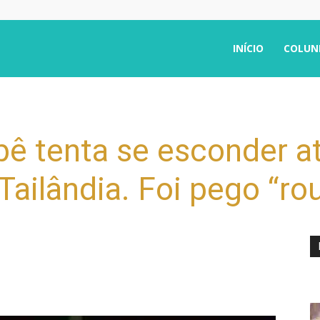
INÍCIO
COLUN
bê tenta se esconder a
 Tailândia. Foi pego “r