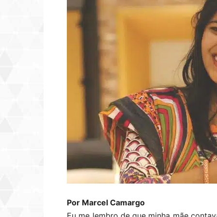
Por Marcel Camargo
Eu me lembro de que minha mãe contav