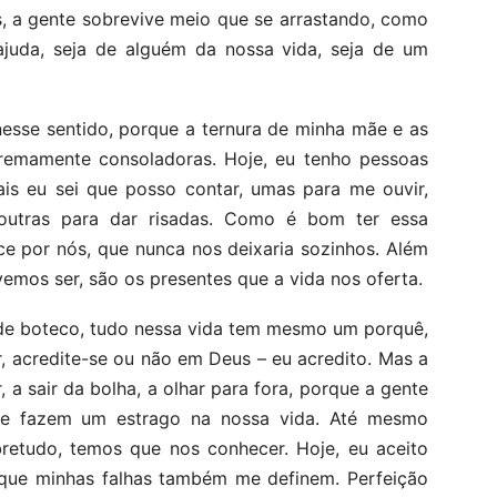
, a gente sobrevive meio que se arrastando, como
ajuda, seja de alguém da nossa vida, seja de um
nesse sentido, porque a ternura de minha mãe e as
remamente consoladoras. Hoje, eu tenho pessoas
is eu sei que posso contar, umas para me ouvir,
 outras para dar risadas. Como é bom ter essa
ce por nós, que nunca nos deixaria sozinhos. Além
mos ser, são os presentes que a vida nos oferta.
de boteco, tudo nessa vida tem mesmo um porquê,
, acredite-se ou não em Deus – eu acredito. Mas a
 a sair da bolha, a olhar para fora, porque a gente
ue fazem um estrago na nossa vida. Até mesmo
etudo, temos que nos conhecer. Hoje, eu aceito
rque minhas falhas também me definem. Perfeição