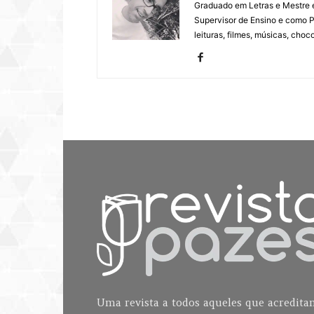
Graduado em Letras e Mestre e
Supervisor de Ensino e como P
leituras, filmes, músicas, choco
Uma revista a todos aqueles que acredit