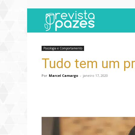
Revista
Pazes
Psicologia e Comportamento
Tudo tem um pro
Por
Marcel Camargo
-
janeiro 17, 2020
Compartilhar