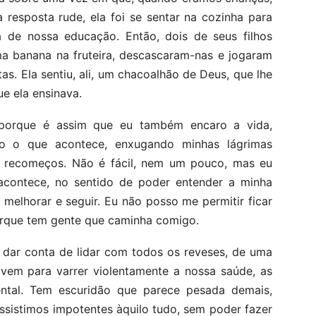
 resposta rude, ela foi se sentar na cozinha para
a de nossa educação. Então, dois de seus filhos
a banana na fruteira, descascaram-nas e jogaram
tas. Ela sentiu, ali, um chacoalhão de Deus, que lhe
e ela ensinava.
 porque é assim que eu também encaro a vida,
do o que acontece, enxugando minhas lágrimas
os recomeços. Não é fácil, nem um pouco, mas eu
 acontece, no sentido de poder entender a minha
 melhorar e seguir. Eu não posso me permitir ficar
orque tem gente que caminha comigo.
 dar conta de lidar com todos os reveses, de uma
 vem para varrer violentamente a nossa saúde, as
ntal. Tem escuridão que parece pesada demais,
sistimos impotentes àquilo tudo, sem poder fazer