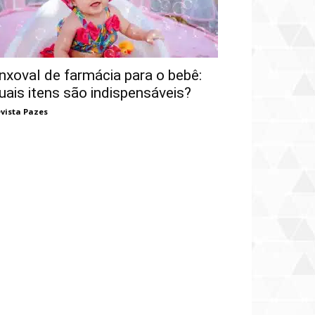
nxoval de farmácia para o bebê:
uais itens são indispensáveis?
vista Pazes