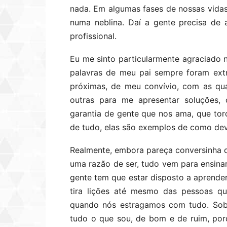
nada. Em algumas fases de nossas vidas
numa neblina. Daí a gente precisa de 
profissional.
Eu me sinto particularmente agraciado 
palavras de meu pai sempre foram ext
próximas, de meu convívio, com as qua
outras para me apresentar soluções,
garantia de gente que nos ama, que tor
de tudo, elas são exemplos de como deve
Realmente, embora pareça conversinha 
uma razão de ser, tudo vem para ensinar
gente tem que estar disposto a aprender,
tira lições até mesmo das pessoas q
quando nós estragamos com tudo. Sobr
tudo o que sou, de bom e de ruim, po