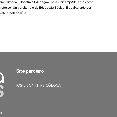
m "História, Filosofia e Educação" pela Unicamp/SP, atua como
rofessor Universitário e de Educação Básica. É apaixonado por
late e pela família.
Site parceiro
JOSIE CONTI- PSICÓLOGA
am