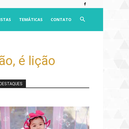
ISTAS
TEMÁTICAS
CONTATO
o, é lição
DESTAQUES