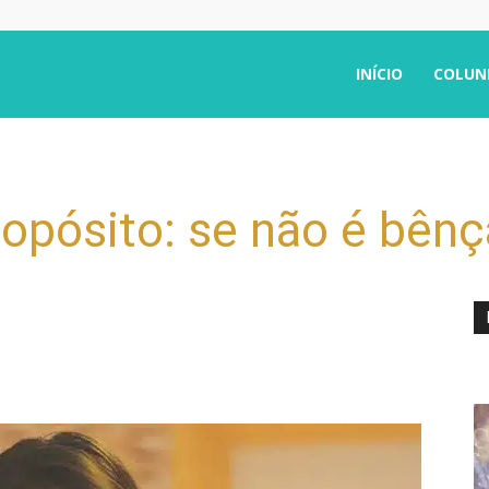
INÍCIO
COLUN
pósito: se não é bênçã