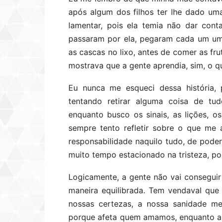
após algum dos filhos ter lhe dado uma
lamentar, pois ela temia não dar cont
passaram por ela, pegaram cada um um
as cascas no lixo, antes de comer as fru
mostrava que a gente aprendia, sim, o qu
Eu nunca me esqueci dessa história,
tentando retirar alguma coisa de tu
enquanto busco os sinais, as lições, 
sempre tento refletir sobre o que me
responsabilidade naquilo tudo, de poder
muito tempo estacionado na tristeza, p
Logicamente, a gente não vai conseguir
maneira equilibrada. Tem vendaval que
nossas certezas, a nossa sanidade me
porque afeta quem amamos, enquanto as