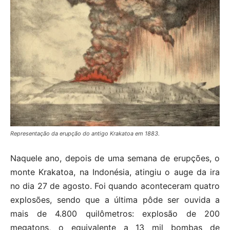
Representação da erupção do antigo Krakatoa em 1883.
Naquele ano, depois de uma semana de erupções, o
monte Krakatoa, na Indonésia, atingiu o auge da ira
no dia 27 de agosto. Foi quando aconteceram quatro
explosões, sendo que a última pôde ser ouvida a
mais de 4.800 quilômetros: explosão de 200
megatons, o equivalente a 13 mil bombas de