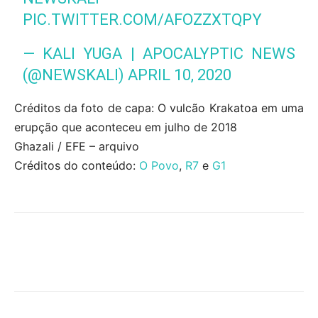
PIC.TWITTER.COM/AFOZZXTQPY
— KALI YUGA | APOCALYPTIC NEWS
(@NEWSKALI)
APRIL 10, 2020
Créditos da foto de capa: O vulcão Krakatoa em uma
erupção que aconteceu em julho de 2018
Ghazali / EFE – arquivo
Créditos do conteúdo:
O Povo
,
R7
e
G1