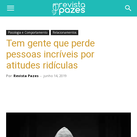
Psicologia e Comportamento
Relacionamentos
Tem gente que perde
pessoas incríveis por
atitudes ridículas
Por
Revista Pazes
-
junho 14, 2019