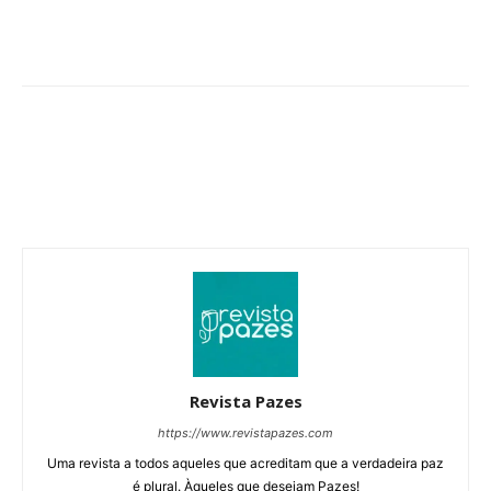
Revista Pazes
https://www.revistapazes.com
Uma revista a todos aqueles que acreditam que a verdadeira paz
é plural. Àqueles que desejam Pazes!