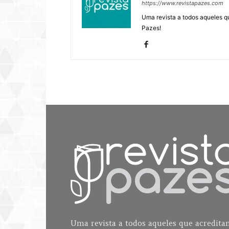
https://www.revistapazes.com
Uma revista a todos aqueles q
Pazes!
Uma revista a todos aqueles que acredit