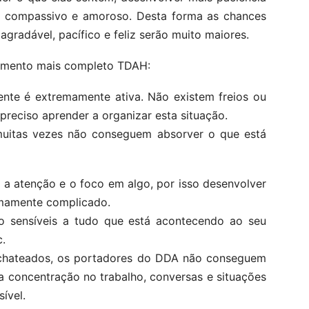
te, compassivo e amoroso. Desta forma as chances
gradável, pacífico e feliz serão muito maiores.
imento mais completo TDAH:
te é extremamente ativa. Não existem freios ou
preciso aprender a organizar esta situação.
uitas vezes não conseguem absorver o que está
 a atenção e o foco em algo, por isso desenvolver
emamente complicado.
o sensíveis a tudo que está acontecendo ao seu
c.
chateados, os portadores do DDA não conseguem
a concentração no trabalho, conversas e situações
ível.