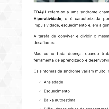
TDA/H
refere-se a uma síndrome cha
Hiperatividade
, e é caracterizada po
impulsividade, esquecimento e, em alguns
A tarefa de conviver e dividir o me
desafiadora.
Mas como toda doença, quando trat
ferramenta de aprendizado e desenvolvim
Os sintomas da síndrome variam muito, 
Ansiedade
Esquecimento
Baixa autoestima