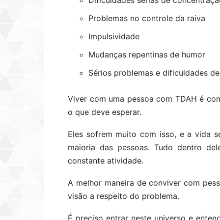
Dificuldades sérias de concentraç
Problemas no controle da raiva
Impulsividade
Mudanças repentinas de humor
Sérios problemas e dificuldades d
Viver com uma pessoa com TDAH é com
o que deve esperar.
Eles sofrem muito com isso, e a vida se
maioria das pessoas. Tudo dentro del
constante atividade.
A melhor maneira de conviver com pes
visão a respeito do problema.
É preciso entrar neste universo e enten