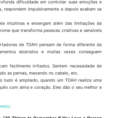
funda dificuldade em controlar suas emoções e
es, respondem impulsivamente e depois acabam se
 intuitivas e enxergam além das limitações da
drome que transforma pessoas criativas e sensíveis
ortadores de TDAH pensam de forma diferente da
amentos abstratos e muitas vezes conseguem
icam facilmente irritados. Sentem necessidade de
do as pernas, mexendo no cabelo, etc.
 tudo é ampliado, quando um TDAH realiza uma
aquilo com alma e coração. Eles dão o seu melhor e
webic