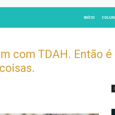
INÍCIO
COLUN
ém com TDAH. Então é
coisas.