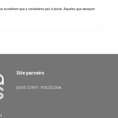
ue acreditam que a verdadeira paz é plural. Àqueles que desejam
Site parceiro
JOSIE CONTI- PSICÓLOGA
am