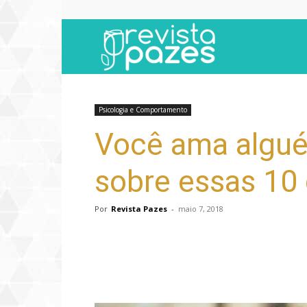
Revista
Pazes
Psicologia e Comportamento
Você ama algu
sobre essas 10 
Por
Revista Pazes
-
maio 7, 2018
Compartilhar