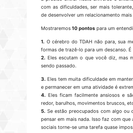
com as dificuldades, ser mais toleran
de desenvolver um relacionamento mais a
Mostraremos
10 pontos
para um entend
1.
O cérebro do TDAH não para, sua men
formas de trazê-lo para um descanso. É 
2.
Eles escutam o que você diz, mas m
sendo passado.
3.
Eles tem muita dificuldade em manter
e permanecer em uma atividade é extr
4.
Eles ficam facilmente ansiosos e sã
redor, barulhos, movimentos bruscos, et
5.
Se estão preocupados com algo ou 
pensar em mais nada. Isso faz com que 
sociais torne-se uma tarefa quase imposs