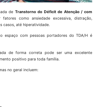
mada de
Transtorno do Déficit de Atenção / com
r fatores como ansiedade excessiva, distração,
 casos, até hiperatividade.
smo espaço com pessoas portadores do TDA/H é
ada de forma correta pode ser uma excelente
ento positivo para toda família.
mas no geral incluem: