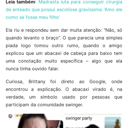
Leia também
:
Madrasta luta para conseguir cirurgia
de enteado que possui escoliose gravíssima: ‘Amo ele
como se fosse meu filho’
Ela riu e respondeu sem dar muita atenção: “Não, só
quando levanto o braço”. O que parecia uma simples
piada logo tomou outro rumo, quando o amigo
explicou que um abacaxi de cabeça para baixo tem
uma conotação muito específica – algo que ela
nunca tinha ouvido falar.
Curiosa, Brittany foi direto ao Google, onde
encontrou a explicação. O abacaxi virado é, na
verdade, um símbolo usado por pessoas que
participam da comunidade swinger.