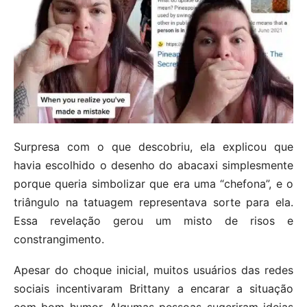
Surpresa com o que descobriu, ela explicou que
havia escolhido o desenho do abacaxi simplesmente
porque queria simbolizar que era uma “chefona”, e o
triângulo na tatuagem representava sorte para ela.
Essa revelação gerou um misto de risos e
constrangimento.
Apesar do choque inicial, muitos usuários das redes
sociais incentivaram Brittany a encarar a situação
com bom humor. Algumas pessoas sugeriram ideias