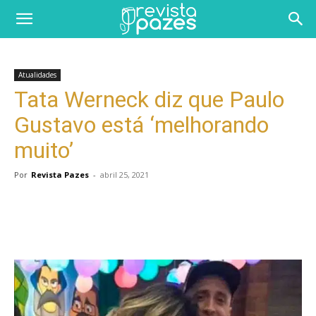
Atualidades
Tata Werneck diz que Paulo
Gustavo está ‘melhorando
muito’
Por
Revista Pazes
-
abril 25, 2021