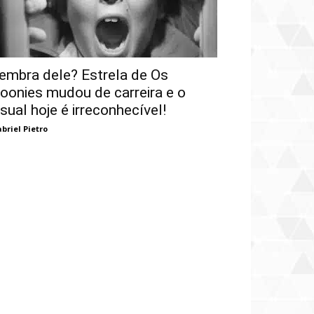
embra dele? Estrela de Os
oonies mudou de carreira e o
isual hoje é irreconhecível!
briel Pietro