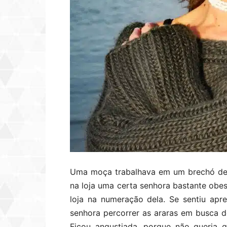
Uma moça trabalhava em um brechó de u
na loja uma certa senhora bastante obe
loja na numeração dela. Se sentiu apr
senhora percorrer as araras em busca d
Ficou angustiada, porque não queria 