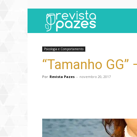
Revista
Pazes
Psicologia e Comportamento
“Tamanho GG” – 
Por
Revista Pazes
-
novembro 20, 2017
Compartilhar