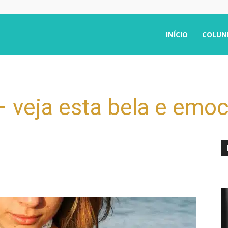
INÍCIO
COLUN
veja esta bela e emoci