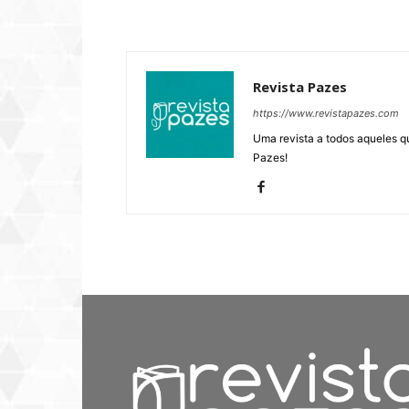
Revista Pazes
https://www.revistapazes.com
Uma revista a todos aqueles q
Pazes!