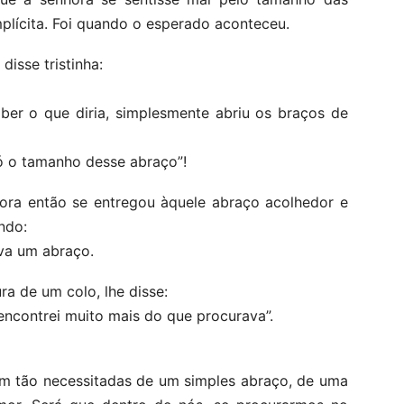
mplícita. Foi quando o esperado aconteceu.
disse tristinha:
er o que diria, simplesmente abriu os braços de
só o tamanho desse abraço”!
ora então se entregou àquele abraço acolhedor e
ndo:
va um abraço.
ra de um colo, lhe disse:
encontrei muito mais do que procurava”.
m tão necessitadas de um simples abraço, de uma