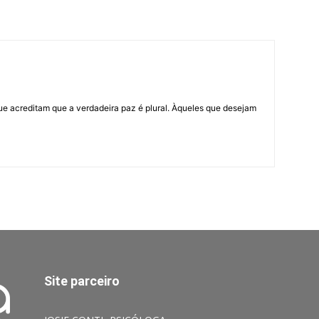
ue acreditam que a verdadeira paz é plural. Àqueles que desejam
Site parceiro