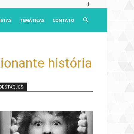
ISTAS
TEMÁTICAS
CONTATO
onante história
DESTAQUES