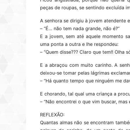
peças de roupas, se sentindo excluída i
A senhora se dirigiu à jovem atendente e 
– “É… não tem nada grande, não é?”
E a jovem, sem até aquele momento sab
uma ponta a outra e lhe respondeu:
– “Quem disse??? Claro que tem!! Olha 
E a abraçou com muito carinho. A senh
deixou-se tomar pelas lágrimas exclama
– “Há quanto tempo que ninguém me da
E chorando, tal qual uma criança a procu
– “Não encontrei o que vim buscar, mas 
REFLEXÃO:
Quantas almas não se encontram també