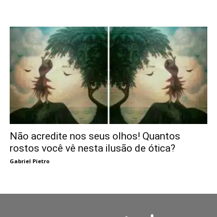
Não acredite nos seus olhos! Quantos
rostos você vê nesta ilusão de ótica?
Gabriel Pietro