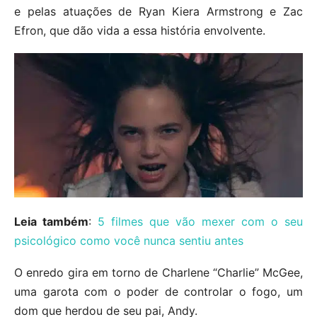
e pelas atuações de Ryan Kiera Armstrong e Zac
Efron, que dão vida a essa história envolvente.
Leia também
:
5 filmes que vão mexer com o seu
psicológico como você nunca sentiu antes
O enredo gira em torno de Charlene “Charlie” McGee,
uma garota com o poder de controlar o fogo, um
dom que herdou de seu pai, Andy.