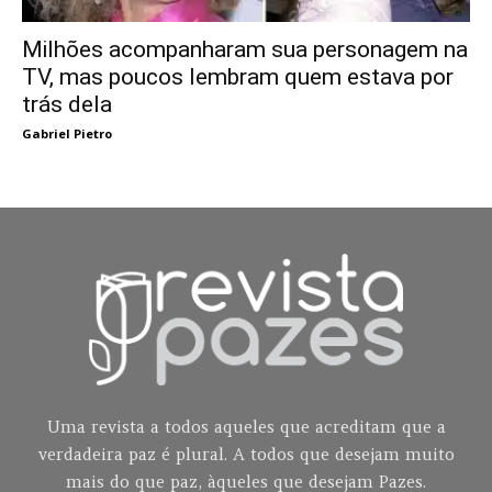
Milhões acompanharam sua personagem na
TV, mas poucos lembram quem estava por
trás dela
Gabriel Pietro
Uma revista a todos aqueles que acreditam que a
verdadeira paz é plural. A todos que desejam muito
mais do que paz, àqueles que desejam Pazes.