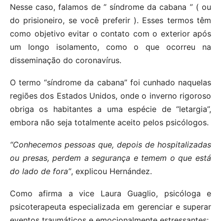
Nesse caso, falamos de ” síndrome da cabana ” ( ou
do prisioneiro, se você preferir ). Esses termos têm
como objetivo evitar o contato com o exterior após
um longo isolamento, como o que ocorreu na
disseminação do coronavírus.
O termo “síndrome da cabana” foi cunhado naquelas
regiões dos Estados Unidos, onde o inverno rigoroso
obriga os habitantes a uma espécie de “letargia”,
embora não seja totalmente aceito pelos psicólogos.
“Conhecemos pessoas que, depois de hospitalizadas
ou presas, perdem a segurança e temem o que está
do lado de fora”
, explicou Hernández.
Como afirma a vice Laura Guaglio, psicóloga e
psicoterapeuta especializada em gerenciar e superar
eventos traumáticos e emocionalmente estressantes: