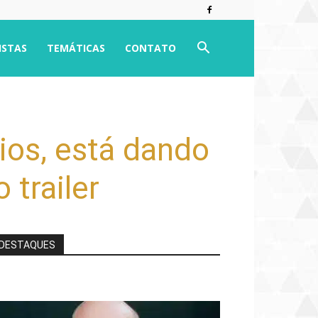
ISTAS
TEMÁTICAS
CONTATO
dios, está dando
 trailer
DESTAQUES