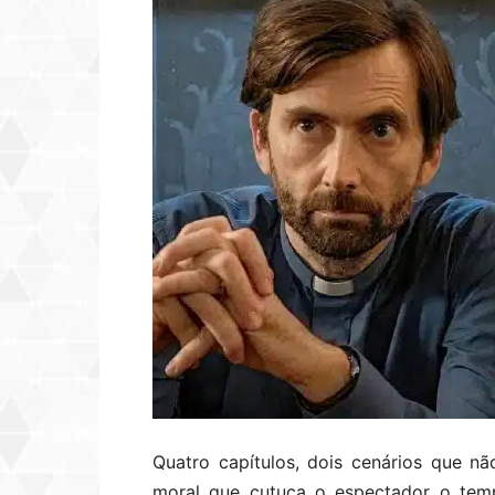
Quatro capítulos, dois cenários que n
moral que cutuca o espectador o temp