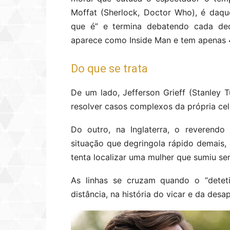
Moffat (Sherlock, Doctor Who), é daqu
que é” e termina debatendo cada deci
aparece como Inside Man e tem apenas 4
Do que se trata
De um lado, Jefferson Grieff (Stanley
resolver casos complexos da própria cel
Do outro, na Inglaterra, o reverendo
situação que degringola rápido demais, 
tenta localizar uma mulher que sumiu sem 
As linhas se cruzam quando o “deteti
distância, na história do vicar e da desa