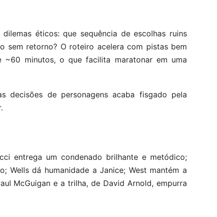
 dilemas éticos: que sequência de escolhas ruins
 sem retorno? O roteiro acelera com pistas bem
de ~60 minutos, o que facilita maratonar em uma
s decisões de personagens acaba fisgado pela
.
Tucci entrega um condenado brilhante e metódico;
ico; Wells dá humanidade a Janice; West mantém a
aul McGuigan e a trilha, de David Arnold, empurra