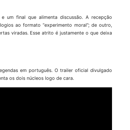
 e um final que alimenta discussão. A recepção
elogios ao formato “experimento moral”; de outro,
tas viradas. Esse atrito é justamente o que deixa
legendas em português. O trailer oficial divulgado
nta os dois núcleos logo de cara.