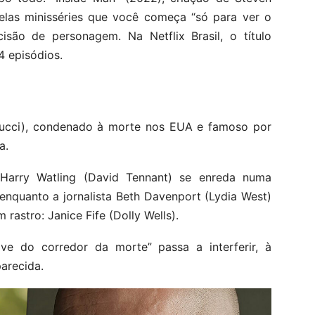
elas minisséries que você começa “só para ver o
são de personagem. Na Netflix Brasil, o título
 episódios.
 Tucci), condenado à morte nos EUA e famoso por
a.
 Harry Watling (David Tennant) se enreda numa
enquanto a jornalista Beth Davenport (Lydia West)
rastro: Janice Fife (Dolly Wells).
ve do corredor da morte” passa a interferir, à
parecida.