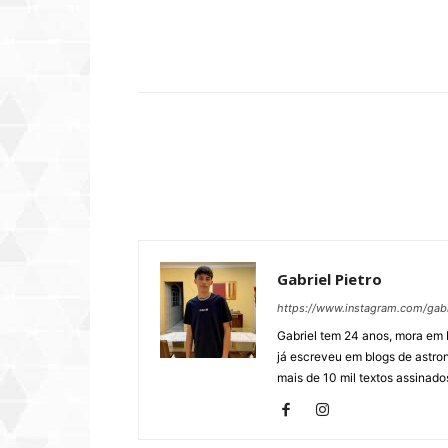
Compartilhar
Gabriel Pietro
https://www.instagram.com/gab
Gabriel tem 24 anos, mora em 
já escreveu em blogs de astron
mais de 10 mil textos assinados