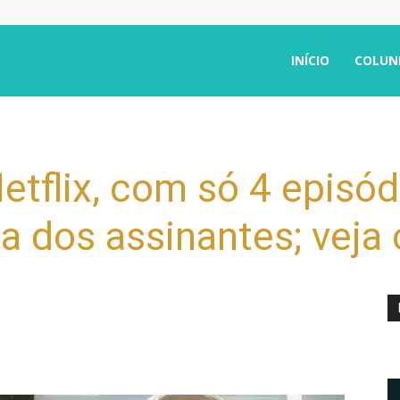
INÍCIO
COLUN
Netflix, com só 4 episó
 dos assinantes; veja o