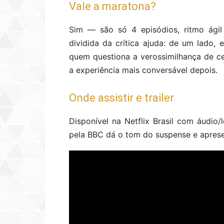
Vale a maratona?
Sim — são só 4 episódios, ritmo ágil
dividida da crítica ajuda: de um lado, 
quem questiona a verossimilhança de cer
a experiência mais conversável depois.
Onde assistir e trailer
Disponível na Netflix Brasil com áudio/
pela BBC dá o tom do suspense e aprese