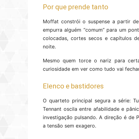
Por que prende tanto
Moffat constrói o suspense a partir de
empurra alguém “comum” para um ponto
colocadas, cortes secos e capítulos 
noite.
Mesmo quem torce o nariz para certa
curiosidade em ver como tudo vai fechar
Elenco e bastidores
O quarteto principal segura a série: 
Tennant oscila entre afabilidade e pân
investigação pulsando. A direção é de P
a tensão sem exagero.