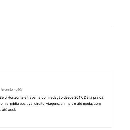
rielcostamg10/
Belo Horizonte e trabalha com redação desde 2017. De lá pra cá,
omia, mídia positiva, direito, viagens, animais e até moda, com
 até aqui.