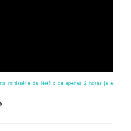
ta minissérie da Netflix de apenas 2 horas já é
