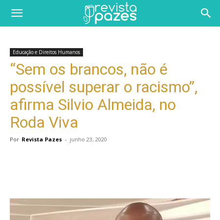
Educação e Direitos Humanos
“Sem os brancos, não é
possível superar o racismo”,
afirma Silvio Almeida, no
Roda Viva
Por
Revista Pazes
-
junho 23, 2020