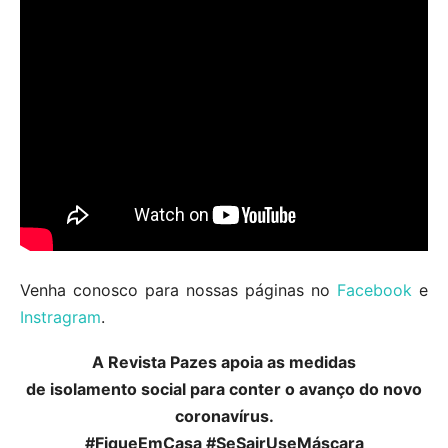
Venha conosco para nossas páginas no
Facebook
e
Instragram
.
A Revista Pazes apoia as medidas
de isolamento social para conter o avanço do novo
coronavírus.
#FiqueEmCasa #SeSairUseMáscara