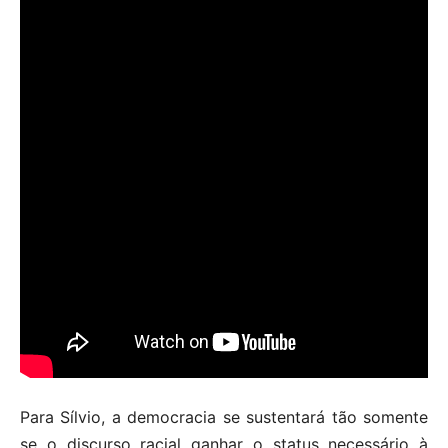
Para Sílvio, a democracia se sustentará tão somente
se o discurso racial ganhar o status necessário à