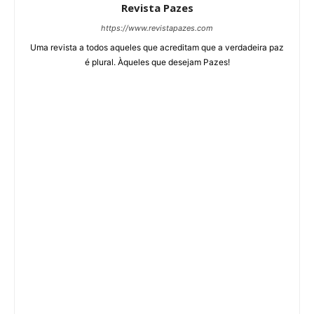
Revista Pazes
https://www.revistapazes.com
Uma revista a todos aqueles que acreditam que a verdadeira paz
é plural. Àqueles que desejam Pazes!