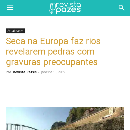
Atualidades
Seca na Europa faz rios
revelarem pedras com
gravuras preocupantes
Por
Revista Pazes
-
janeiro 13, 2019