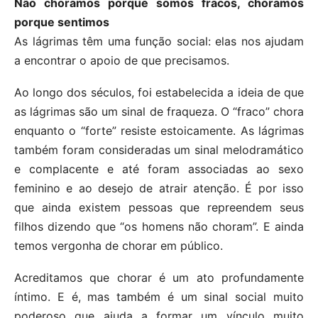
Não choramos porque somos fracos, choramos
porque sentimos
As lágrimas têm uma função social: elas nos ajudam
a encontrar o apoio de que precisamos.
Ao longo dos séculos, foi estabelecida a ideia de que
as lágrimas são um sinal de fraqueza. O “fraco” chora
enquanto o “forte” resiste estoicamente. As lágrimas
também foram consideradas um sinal melodramático
e complacente e até foram associadas ao sexo
feminino e ao desejo de atrair atenção. É por isso
que ainda existem pessoas que repreendem seus
filhos dizendo que “os homens não choram”. E ainda
temos vergonha de chorar em público.
Acreditamos que chorar é um ato profundamente
íntimo. E é, mas também é um sinal social muito
poderoso que ajuda a formar um vínculo muito