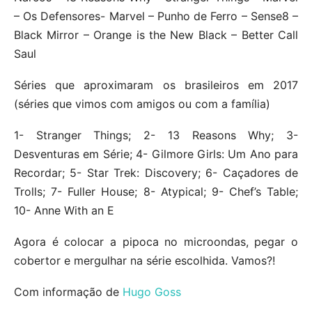
– Os Defensores- Marvel – Punho de Ferro – Sense8 –
Black Mirror – Orange is the New Black – Better Call
Saul
Séries que aproximaram os brasileiros em 2017
(séries que vimos com amigos ou com a família)
1- Stranger Things; 2- 13 Reasons Why; 3-
Desventuras em Série; 4- Gilmore Girls: Um Ano para
Recordar; 5- Star Trek: Discovery; 6- Caçadores de
Trolls; 7- Fuller House; 8- Atypical; 9- Chef’s Table;
10- Anne With an E
Agora é colocar a pipoca no microondas, pegar o
cobertor e mergulhar na série escolhida. Vamos?!
Com informação de
Hugo Goss