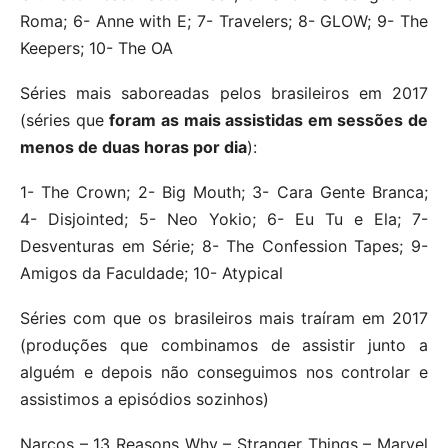
Roma; 6- Anne with E; 7- Travelers; 8- GLOW; 9- The
Keepers; 10- The OA
Séries mais saboreadas pelos brasileiros em 2017
(séries que
foram as mais assistidas em sessões de
menos de duas horas por dia
):
1- The Crown; 2- Big Mouth; 3- Cara Gente Branca;
4- Disjointed; 5- Neo Yokio; 6- Eu Tu e Ela; 7-
Desventuras em Série; 8- The Confession Tapes; 9-
Amigos da Faculdade; 10- Atypical
Séries com que os brasileiros mais traíram em 2017
(produções que combinamos de assistir junto a
alguém e depois não conseguimos nos controlar e
assistimos a episódios sozinhos)
Narcos – 13 Reasons Why – Stranger Things – Marvel