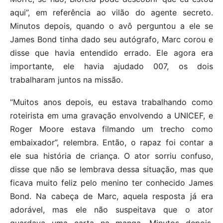
aqui”, em referência ao vilão do agente secreto.
Minutos depois, quando o avô perguntou a ele se
James Bond tinha dado seu autógrafo, Marc corou e
disse que havia entendido errado. Ele agora era
importante, ele havia ajudado 007, os dois
trabalharam juntos na missão.
“Muitos anos depois, eu estava trabalhando como
roteirista em uma gravação envolvendo a UNICEF, e
Roger Moore estava filmando um trecho como
embaixador”, relembra. Então, o rapaz foi contar a
ele sua história de criança. O ator sorriu confuso,
disse que não se lembrava dessa situação, mas que
ficava muito feliz pelo menino ter conhecido James
Bond. Na cabeça de Marc, aquela resposta já era
adorável, mas ele não suspeitava que o ator
guardava uma carta na manga. Minutos depois,