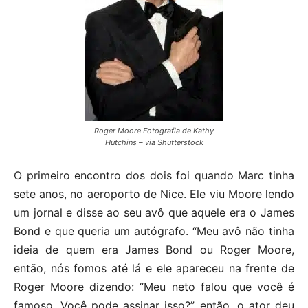
Roger Moore Fotografia de Kathy
Hutchins – via Shutterstock
O primeiro encontro dos dois foi quando Marc tinha
sete anos, no aeroporto de Nice. Ele viu Moore lendo
um jornal e disse ao seu avô que aquele era o James
Bond e que queria um autógrafo. “Meu avô não tinha
ideia de quem era James Bond ou Roger Moore,
então, nós fomos até lá e ele apareceu na frente de
Roger Moore dizendo: “Meu neto falou que você é
famoso. Você pode assinar isso?”, então, o ator deu