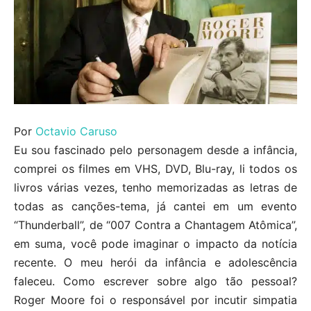
Por
Octavio Caruso
Eu sou fascinado pelo personagem desde a infância,
comprei os filmes em VHS, DVD, Blu-ray, li todos os
livros várias vezes, tenho memorizadas as letras de
todas as canções-tema, já cantei em um evento
“Thunderball”, de “007 Contra a Chantagem Atômica”,
em suma, você pode imaginar o impacto da notícia
recente. O meu herói da infância e adolescência
faleceu. Como escrever sobre algo tão pessoal?
Roger Moore foi o responsável por incutir simpatia