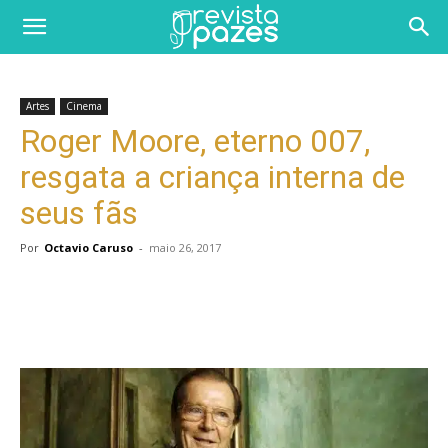
Artes
Cinema
Roger Moore, eterno 007,
resgata a criança interna de
seus fãs
Por
Octavio Caruso
-
maio 26, 2017