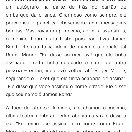
um autógrafo na parte de trás do cartão de
embarque da criança. Charmoso como sempre, ele
preencheu o papel carinhosamente com mensagens
bonitas. Mas havia um problema, ao ler a assinatura,
o menino ficou muito triste, pois não dizia James
Bond, ele não fazia ideia de quem era aquele tal
Roger Moore. “Eu disse ao meu avô que ele tinha
assinado errado, tinha colocado o nome de outra
pessoa – então, meu avô voltou até Roger Moore,
segurando o Ticket que ele tinha acabado de assinar.
“Ele disse que você assinou o nome errado. Ele disse
que seu nome é James Bond.”
A face do ator se iluminou, ele chamou o menino,
olhou teatralmente ao redor, abaixou a voz e disse a
ele: “Eu tenho que assinar meu nome como Roger
Morre, se não, Blofeld pode descobrir que eu estou