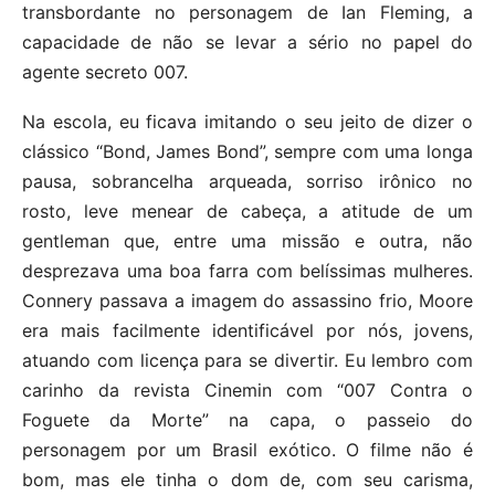
transbordante no personagem de Ian Fleming, a
capacidade de não se levar a sério no papel do
agente secreto 007.
Na escola, eu ficava imitando o seu jeito de dizer o
clássico “Bond, James Bond”, sempre com uma longa
pausa, sobrancelha arqueada, sorriso irônico no
rosto, leve menear de cabeça, a atitude de um
gentleman que, entre uma missão e outra, não
desprezava uma boa farra com belíssimas mulheres.
Connery passava a imagem do assassino frio, Moore
era mais facilmente identificável por nós, jovens,
atuando com licença para se divertir. Eu lembro com
carinho da revista Cinemin com “007 Contra o
Foguete da Morte” na capa, o passeio do
personagem por um Brasil exótico. O filme não é
bom, mas ele tinha o dom de, com seu carisma,