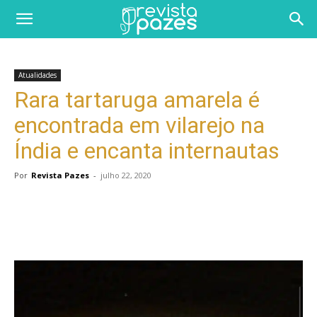
Atualidades
Rara tartaruga amarela é
encontrada em vilarejo na
Índia e encanta internautas
Por
Revista Pazes
-
julho 22, 2020