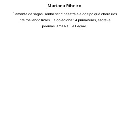
Mariana Ribeiro
É amante de sagas, sonha ser cineastra e é do tipo que chora rios
inteiros lendo livros. Já coleciona 14 primaveras, escreve
poemas, ama Raul e Legião.