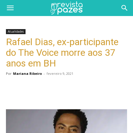
Atualidades
Rafael Dias, ex-participante
do The Voice morre aos 37
anos em BH
Por
Mariana Ribeiro
-
fevereiro 9, 2021