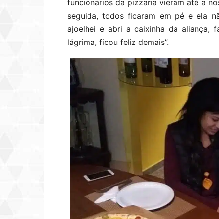
funcionários da pizzaria vieram até a
seguida, todos ficaram em pé e ela 
ajoelhei e abri a caixinha da aliança
lágrima, ficou feliz demais”.