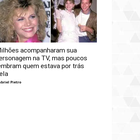
ilhões acompanharam sua
ersonagem na TV, mas poucos
embram quem estava por trás
ela
briel Pietro