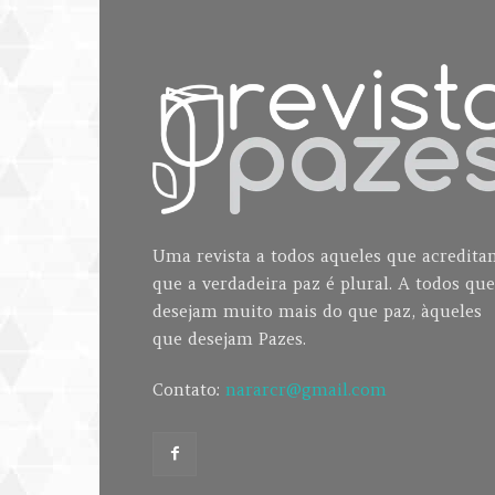
Uma revista a todos aqueles que acredit
que a verdadeira paz é plural. A todos que
desejam muito mais do que paz, àqueles
que desejam Pazes.
Contato:
nararcr@gmail.com