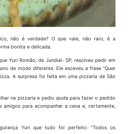
ico, não é verdade? O que vale, não raro, é a
orma bonita e delicada.
 que Yuri Romão, de Jundiaí- SP, resolveu pedir em
ano de modo diferente. Ele esceveu a frase “Quer
za. A surpresa foi feita em uma pizzaria de São
lhar na pizzaria e pediu ajuda para fazer o pedido
de amigos para acompanhar a cena e, certamente,
rança Yuri que tudo foi perfeito: “Todos os