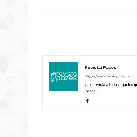
Revista Pazes
https://www.revistapazes.com
Uma revista a todos aqueles q
Pazes!