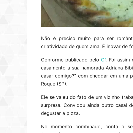
Não é preciso muito para ser românt
criatividade de quem ama. É inovar de f
Conforme publicado pelo
G1
, Foi assim
casamento a sua namorada Adriana Bibi
casar comigo?” com cheddar em uma piz
Roque (SP).
Ele se valeu do fato de um vizinho traba
surpresa. Convidou ainda outro casal 
degustar a pizza.
No momento combinado, conta o segu