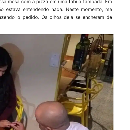
 nossa mesa com a pizza em uma tábua tampada. Em
não estava entendendo nada. Neste momento, me
, fazendo o pedido. Os olhos dela se encheram de