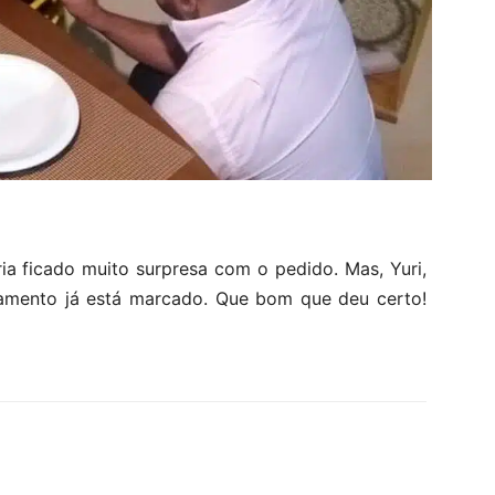
a ficado muito surpresa com o pedido. Mas, Yuri,
amento já está marcado. Que bom que deu certo!