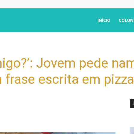
INÍCIO
COLUN
migo?’: Jovem pede na
frase escrita em pizza