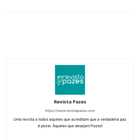
Revista Pazes
https://www.revistapazes.com
Uma revista a todos aqueles que acreditam que a verdadeira paz
é plural. Àqueles que desejam Pazes!