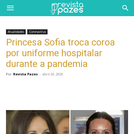
Atualidades
Coronavírus
Princesa Sofia troca coroa
por uniforme hospitalar
durante a pandemia
Por
Revista Pazes
-
abril 20, 2020