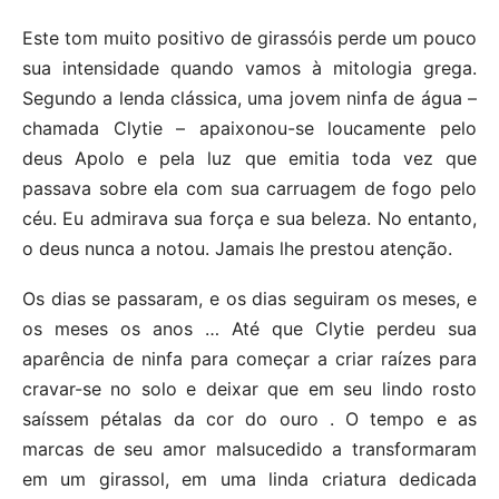
Este tom muito positivo de girassóis perde um pouco
sua intensidade quando vamos à mitologia grega.
Segundo a lenda clássica, uma jovem ninfa de água –
chamada Clytie – apaixonou-se loucamente pelo
deus Apolo e pela luz que emitia toda vez que
passava sobre ela com sua carruagem de fogo pelo
céu. Eu admirava sua força e sua beleza. No entanto,
o deus nunca a notou. Jamais lhe prestou atenção.
Os dias se passaram, e os dias seguiram os meses, e
os meses os anos … Até que Clytie perdeu sua
aparência de ninfa para começar a criar raízes para
cravar-se no solo e deixar que em seu lindo rosto
saíssem pétalas da cor do ouro . O tempo e as
marcas de seu amor malsucedido a transformaram
em um girassol, em uma linda criatura dedicada