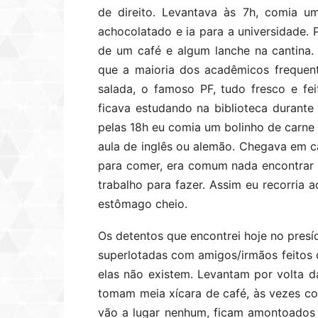
de direito. Levantava ‪às 7h‬, comia
achocolatado e ia para a universidade. P
de um café e algum lanche na cantina.
que a maioria dos acadêmicos frequenta
salada, o famoso PF, tudo fresco e fe
ficava estudando na biblioteca durant
pelas 18h eu comia um bolinho de carne
aula de inglês ou alemão. Chegava em ca
para comer, era comum nada encontrar
trabalho para fazer. Assim eu recorria 
estômago cheio.
Os detentos que encontrei hoje no presí
superlotadas com amigos/irmãos feitos 
elas não existem. Levantam por volta
tomam meia xícara de café, às vezes c
vão a lugar nenhum, ficam amontoados n