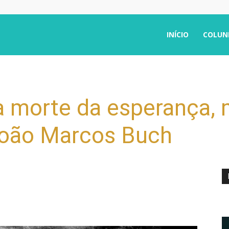
INÍCIO
COLUN
a morte da esperança, 
João Marcos Buch