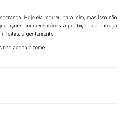
 esperança. Hoje ela morreu para mim, mas isso não
que ações compensatórias à proibição da entrega
am feitas, urgentemente.
s não aceito a fome.