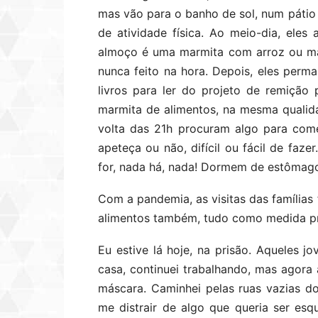
mas vão para o banho de sol, num páti
de atividade física. Ao meio-dia, ele
almoço é uma marmita com arroz ou ma
nunca feito na hora. Depois, eles per
livros para ler do projeto de remição
marmita de alimentos, na mesma qualid
volta das 21h procuram algo para come
apeteça ou não, difícil ou fácil de faz
for, nada há, nada! Dormem de estômago
Com a pandemia, as visitas das famílias
alimentos também, tudo como medida pre
Eu estive lá hoje, na prisão. Aqueles j
casa, continuei trabalhando, mas agora 
máscara. Caminhei pelas ruas vazias do 
me distrair de algo que queria ser es