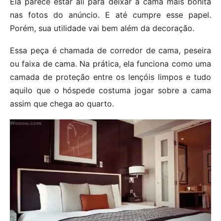
Ela parece estar ali para deixar a cama mais bonita
nas fotos do anúncio. E até cumpre esse papel.
Porém, sua utilidade vai bem além da decoração.
Essa peça é chamada de corredor de cama, peseira
ou faixa de cama. Na prática, ela funciona como uma
camada de proteção entre os lençóis limpos e tudo
aquilo que o hóspede costuma jogar sobre a cama
assim que chega ao quarto.