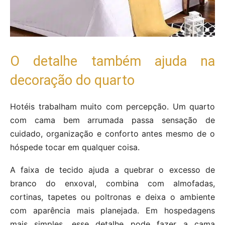
O detalhe também ajuda na
decoração do quarto
Hotéis trabalham muito com percepção. Um quarto
com cama bem arrumada passa sensação de
cuidado, organização e conforto antes mesmo de o
hóspede tocar em qualquer coisa.
A faixa de tecido ajuda a quebrar o excesso de
branco do enxoval, combina com almofadas,
cortinas, tapetes ou poltronas e deixa o ambiente
com aparência mais planejada. Em hospedagens
mais simples, esse detalhe pode fazer a cama