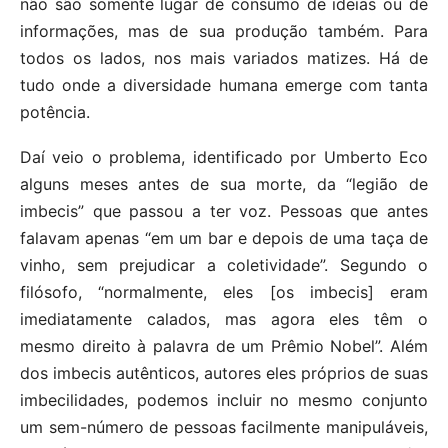
não são somente lugar de consumo de ideias ou de
informações, mas de sua produção também. Para
todos os lados, nos mais variados matizes. Há de
tudo onde a diversidade humana emerge com tanta
potência.
Daí veio o problema, identificado por Umberto Eco
alguns meses antes de sua morte, da “legião de
imbecis” que passou a ter voz. Pessoas que antes
falavam apenas “em um bar e depois de uma taça de
vinho, sem prejudicar a coletividade”. Segundo o
filósofo, “normalmente, eles [os imbecis] eram
imediatamente calados, mas agora eles têm o
mesmo direito à palavra de um Prêmio Nobel”. Além
dos imbecis autênticos, autores eles próprios de suas
imbecilidades, podemos incluir no mesmo conjunto
um sem-número de pessoas facilmente manipuláveis,