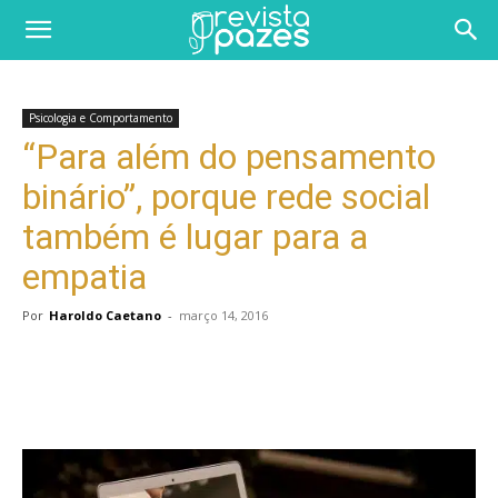
Psicologia e Comportamento
“Para além do pensamento
binário”, porque rede social
também é lugar para a
empatia
Por
Haroldo Caetano
-
março 14, 2016