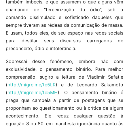
também imbecis, e que assumem o que alguns vêm
chamando de “terceirização do ódio”, sob o
comando dissimulado e sofisticado daqueles que
sempre tiveram as rédeas da comunicação de massa.
E usam, todos eles, de seu espaço nas redes sociais
para destilar seus discursos carregados de
preconceito, ódio e intolerância.
Sobressai desse fenômeno, embora não com
exclusividade, o pensamento binário. Para melhor
compreensão, sugiro a leitura de Vladimir Safatle
(
http://migre.me/te5LR
) e de Leonardo Sakamoto
(
http://migre.me/te5MH
). O pensamento binário é
praga que campeia a partir de postagens que se
proponham ao questionamento ou à crítica de algum
acontecimento. Ele reduz qualquer questão à
equação 8 ou 80, em manifesta ignorância quanto às