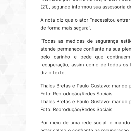
(21), segundo informou sua assessoria d
A nota diz que o ator “necessitou entrar
de forma mais segura”.
“Todas as medidas de segurança estã
atende permanece confiante na sua plen
pelo carinho e pede que continuem
recuperação, assim como de todos os b
diz o texto.
Thales Bretas e Paulo Gustavo: marido
Foto: Reprodução/Redes Sociais
Thales Bretas e Paulo Gustavo: marido
Foto: Reprodução/Redes Sociais
Por meio de uma rede social, o marido
estar calmo e confiante na recuperação