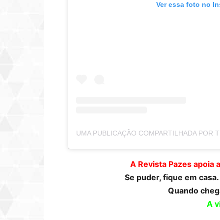
Ver essa foto no I
A Revista Pazes apoia 
Se puder, fique em casa
Quando chega
A v