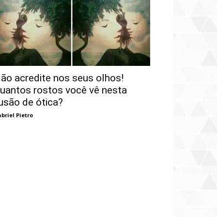
ão acredite nos seus olhos!
uantos rostos você vê nesta
lusão de ótica?
briel Pietro