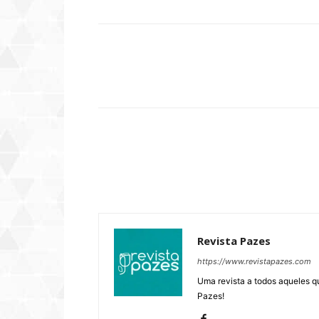
Compartilhar
Revista Pazes
https://www.revistapazes.com
Uma revista a todos aqueles q
Pazes!