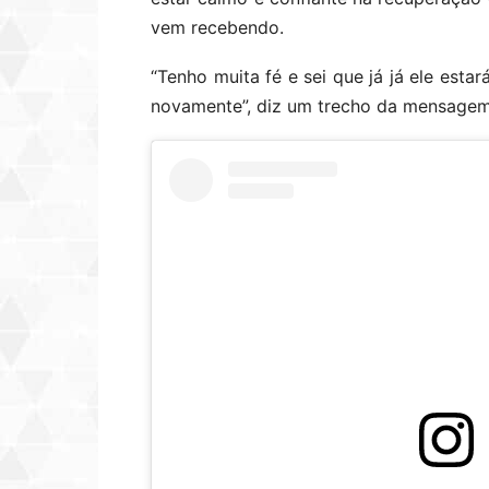
vem recebendo.
“Tenho muita fé e sei que já já ele esta
novamente”, diz um trecho da mensagem