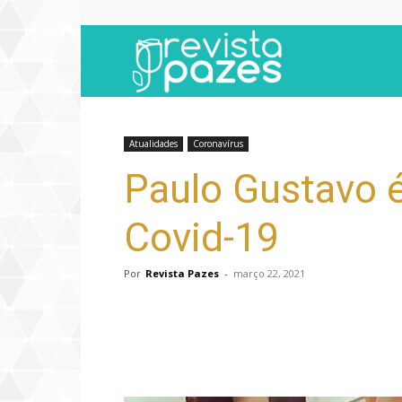
Revista
Pazes
Atualidades
Coronavírus
Paulo Gustavo 
Covid-19
Por
Revista Pazes
-
março 22, 2021
Compartilhar