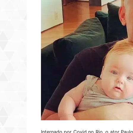
Internado por Covid no Rio, o ator Paul