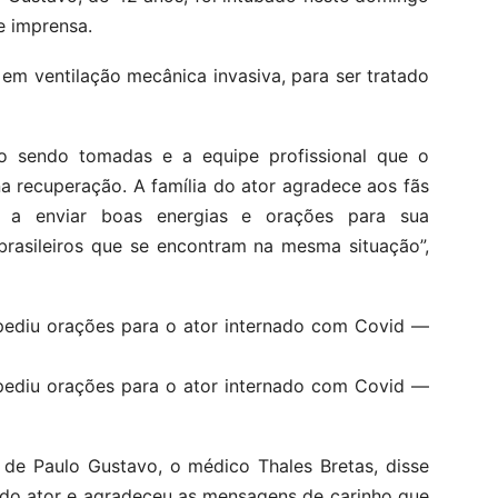
e imprensa.
 em ventilação mecânica invasiva, para ser tratado
o sendo tomadas e a equipe profissional que o
a recuperação. A família do ator agradece aos fãs
 a enviar boas energias e orações para sua
rasileiros que se encontram na mesma situação”,
 pediu orações para o ator internado com Covid —
 pediu orações para o ator internado com Covid —
 de Paulo Gustavo, o médico Thales Bretas, disse
 do ator e agradeceu as mensagens de carinho que