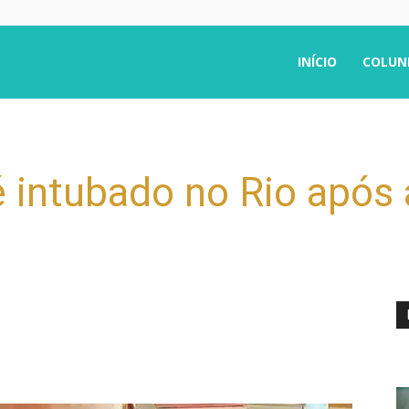
INÍCIO
COLUN
é intubado no Rio após