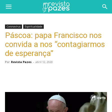
Coronavírus
Espiritualidade
Páscoa: papa Francisco nos
convida a nos “contagiarmos
de esperança”
Por
Revista Pazes
-
abril 12, 2020