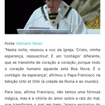
Fonte
Vaticano News
“Nesta noite, ressoou a voz da Igreja: ‘Cristo, minha
esperança, ressuscitou!’. É um ‘contágio’ diferente,
que se transmite de coração a coração, porque todo
o coração humano aguarda esta Boa Nova. É o
contágio da esperança”, afirmou o Papa Francisco na
bênção Urbi et Orbi (à cidade de Roma e ao mundo).
Para isso, afirma Francisco, não temos uma fórmula
mágica, mas é a vitória do amor sobre a raiz do mal,
que transforma o mal em bem: “marca exclusiva do