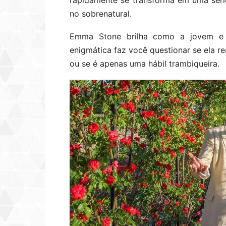
rapidamente se transforma em uma séri
no sobrenatural.
Emma Stone brilha como a jovem e e
enigmática faz você questionar se ela re
ou se é apenas uma hábil trambiqueira.