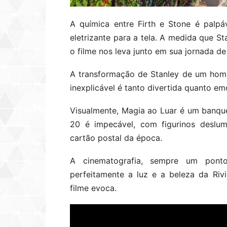
A química entre Firth e Stone é palpá
eletrizante para a tela. A medida que S
o filme nos leva junto em sua jornada d
A transformação de Stanley de um hom
inexplicável é tanto divertida quanto emo
Visualmente, Magia ao Luar é um banque
20 é impecável, com figurinos deslu
cartão postal da época.
A cinematografia, sempre um pont
perfeitamente a luz e a beleza da Ri
filme evoca.