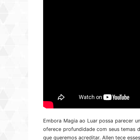
Embora Magia ao Luar possa parecer uma
oferece profundidade com seus temas de
que queremos acreditar. Allen tece ess