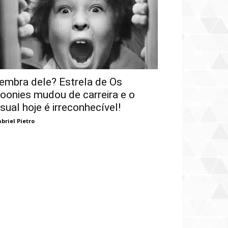
embra dele? Estrela de Os
oonies mudou de carreira e o
isual hoje é irreconhecível!
briel Pietro