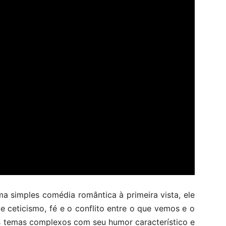
 simples comédia romântica à primeira vista, ele
 ceticismo, fé e o conflito entre o que vemos e o
es temas complexos com seu humor característico e