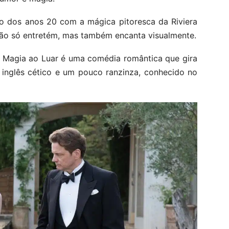
o dos anos 20 com a mágica pitoresca da Riviera
 não só entretém, mas também encanta visualmente.
, Magia ao Luar é uma comédia romântica que gira
 inglês cético e um pouco ranzinza, conhecido no