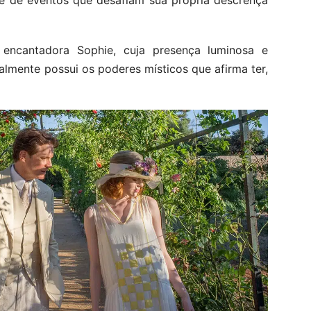
e de eventos que desafiam sua própria descrença
ncantadora Sophie, cuja presença luminosa e
almente possui os poderes místicos que afirma ter,