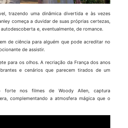
vel, trazendo uma dinâmica divertida e às vezes
tanley começa a duvidar de suas próprias certezas,
e autodescoberta e, eventualmente, de romance.
em de ciência para alguém que pode acreditar no
cionante de assistir.
te para os olhos. A recriação da França dos anos
mbrantes e cenários que parecem tirados de um
o forte nos filmes de Woody Allen, captura
viera, complementando a atmosfera mágica que o