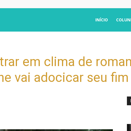
INÍCIO
COLUN
ntrar em clima de roman
 vai adocicar seu fi