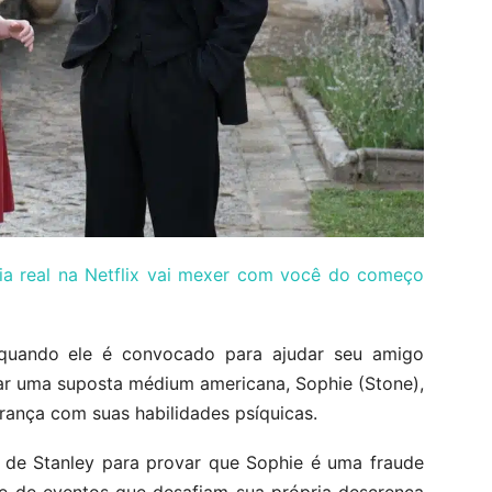
ria real na Netflix vai mexer com você do começo
quando ele é convocado para ajudar seu amigo
r uma suposta médium americana, Sophie (Stone),
rança com suas habilidades psíquicas.
de Stanley para provar que Sophie é uma fraude