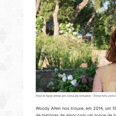
Para te fazer entrar em clima de romance - Filme fofo com
Woody Allen nos trouxe, em 2014, um fi
de histórias de amor com um toque de 