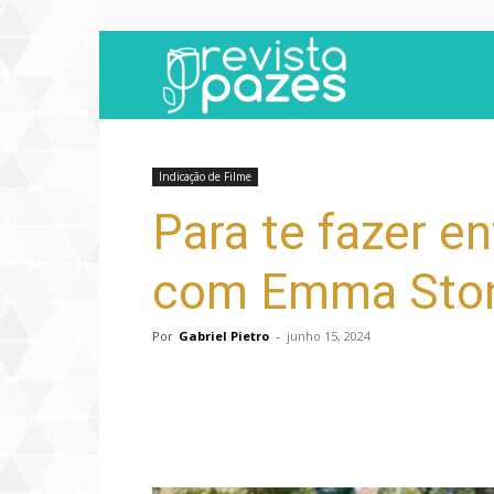
Revista
Pazes
Indicação de Filme
Para te fazer e
com Emma Stone
Por
Gabriel Pietro
-
junho 15, 2024
Compartilhar