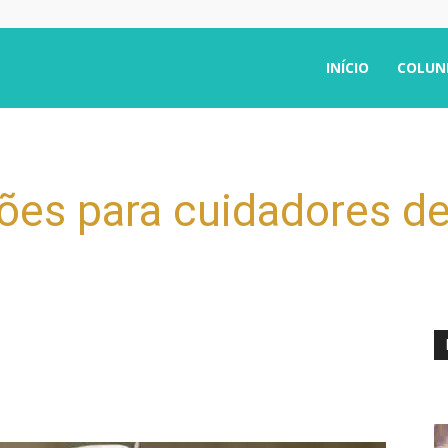
INÍCIO
COLUN
ões para cuidadores d