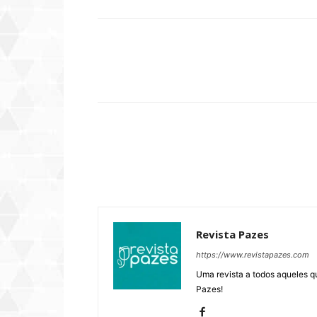
Compartilhar
Revista Pazes
https://www.revistapazes.com
Uma revista a todos aqueles q
Pazes!