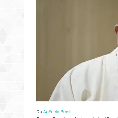
Da
Agência Brasil