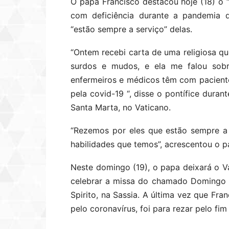
O papa Francisco destacou hoje (18) o “
com deficiência durante a pandemia 
“estão sempre a serviço” delas.
“Ontem recebi carta de uma religiosa qu
surdos e mudos, e ela me falou sobre
enfermeiros e médicos têm com paciente
pela covid-19 “, disse o pontífice dura
Santa Marta, no Vaticano.
“Rezemos por eles que estão sempre a
habilidades que temos”, acrescentou o p
Neste domingo (19), o papa deixará o V
celebrar a missa do chamado Domingo d
Spirito, na Sassia. A última vez que Fr
pelo coronavírus, foi para rezar pelo f