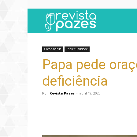
Revista
Pazes
Coronavírus
Espiritualidade
Papa pede oraç
deficiência
Por
Revista Pazes
-
abril 19, 2020
Compartilhar