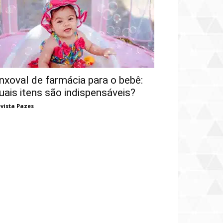
nxoval de farmácia para o bebê:
uais itens são indispensáveis?
vista Pazes