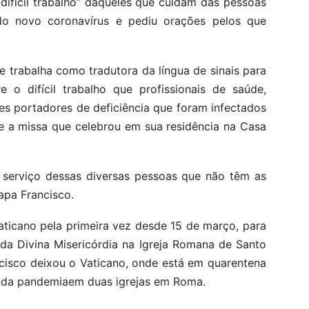
difícil trabalho” daqueles que cuidam das pessoas
do novo coronavírus e pediu orações pelos que
e trabalha como tradutora da língua de sinais para
 o difícil trabalho que profissionais de saúde,
s portadores de deficiência que foram infectados
nte a missa que celebrou em sua residência na Casa
 serviço dessas diversas pessoas que não têm as
apa Francisco.
aticano pela primeira vez desde 15 de março, para
a Divina Misericórdia na Igreja Romana de Santo
ancisco deixou o Vaticano, onde está em quarentena
im da pandemiaem duas igrejas em Roma.