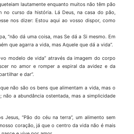
queteiam lautamente enquanto muitos não têm pão
m no curso da história. Lá Deus, na casa do pão,
sse nos dizer: Estou aqui ao vosso dispor, como
apa, “não dá uma coisa, mas Se dá a Si mesmo. Em
ém que agarra a vida, mas Aquele que dá a vida”.
novo modelo de vida” através da imagem do corpo
cer no amor e romper a espiral da avidez e da
rtilhar e dar”.
que não são os bens que alimentam a vida, mas o
; não a abundância ostentada, mas a simplicidade
s Jesus, “Pão do céu na terra”, um alimento sem
nosso coração, já que o centro da vida não é mais
e nasce e vive por amor.