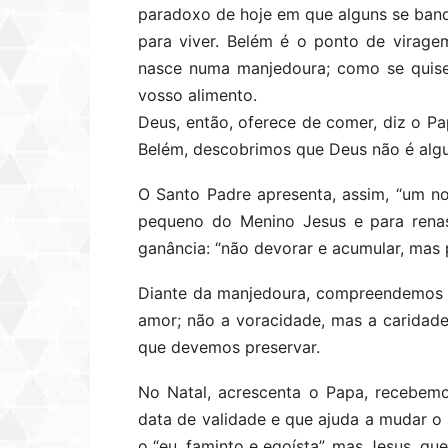
paradoxo de hoje em que alguns se ban
para viver. Belém é o ponto de virage
nasce numa manjedoura; como se quise
vosso alimento.
Deus, então, oferece de comer, diz o P
Belém, descobrimos que Deus não é algu
O Santo Padre apresenta, assim, “um 
pequeno do Menino Jesus e para renas
ganância: “não devorar e acumular, mas pa
Diante da manjedoura, compreendemos 
amor; não a voracidade, mas a caridade
que devemos preservar.
No Natal, acrescenta o Papa, recebemo
data de validade e que ajuda a mudar o 
o “eu, faminto e egoísta”, mas Jesus, qu