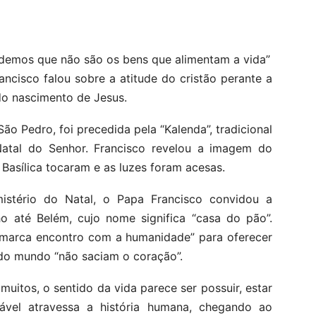
demos que não são os bens que alimentam a vida”
ancisco falou sobre a atitude do cristão perante a
do nascimento de Jesus.
São Pedro, foi precedida pela “Kalenda”, tradicional
Natal do Senhor. Francisco revelou a imagem do
Basílica tocaram e as luzes foram acesas.
mistério do Natal, o Papa Francisco convidou a
o até Belém, cujo nome significa “casa do pão”.
or marca encontro com a humanidade” para oferecer
 do mundo “não saciam o coração”.
uitos, o sentido da vida parece ser possuir, estar
ável atravessa a história humana, chegando ao