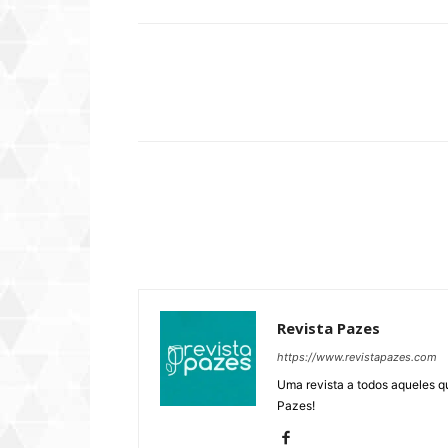
Compartilhar
Revista Pazes
https://www.revistapazes.com
Uma revista a todos aqueles q
Pazes!