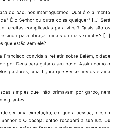
casa do pão, nos interroguemos: Qual é o alimento
ida? É o Senhor ou outra coisa qualquer? […] Será
de receitas complicadas para viver? Quais são os
escindir para abraçar uma vida mais simples? […]
s que estão sem ele?
 Francisco convida a refletir sobre Belém, cidade
hido por Deus para guiar o seu povo. Assim como o
pelos pastores, uma figura que vence medos e ama
ssoas simples que “não primavam por garbo, nem
vigilantes:
pode ser uma expetação, em que a pessoa, mesmo
 Senhor e O deseja; então receberá a sua luz. Ou