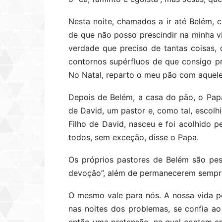
Nesta noite, chamados a ir até Belém, 
de que não posso prescindir na minha v
verdade que preciso de tantas coisas, 
contornos supérfluos de que consigo pr
No Natal, reparto o meu pão com aquele
Depois de Belém, a casa do pão, o Papa
de David, um pastor e, como tal, escol
Filho de David, nasceu e foi acolhido 
todos, sem exceção, disse o Papa.
Os próprios pastores de Belém são pe
devoção”, além de permanecerem sempre 
O mesmo vale para nós. A nossa vida 
nas noites dos problemas, se confia ao