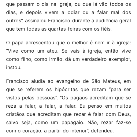
que passam o dia na igreja, ou que lá vão todos os
dias, e depois vivem a odiar ou a falar mal dos
outros”, assinalou Francisco durante a audiência geral
que tem todas as quartas-feiras com os fiéis.
O papa acrescentou que o melhor é nem ir à igreja:
“Vive como um ateu. Se vais à igreja, então vive
como filho, como irmão, dá um verdadeiro exemplo”,
instou.
Francisco aludia ao evangelho de São Mateus, em
que se referem os hipócritas que rezam “para ser
vistos pelas pessoas”. “Os pagãos acreditam que se
reza a falar, a falar, a falar. Eu penso em muitos
cristãos que acreditam que rezar é falar com Deus,
salvo seja, como um papagaio. Não, rezar faz-se
com o coração, a partir do interior”, defendeu.