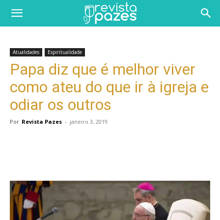
Atualidades
Espiritualidade
Papa diz que é melhor viver
como ateu do que ir à igreja e
odiar os outros
Por
Revista Pazes
-
janeiro 3, 2019