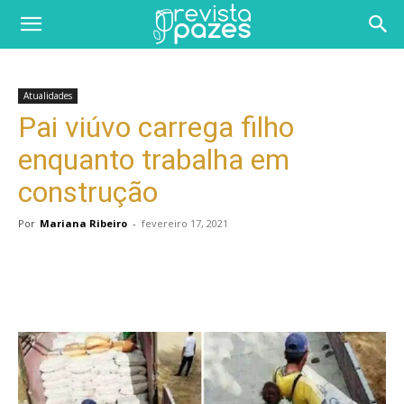
Atualidades
Pai viúvo carrega filho
enquanto trabalha em
construção
Por
Mariana Ribeiro
-
fevereiro 17, 2021