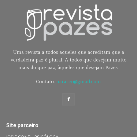
Uma revista a todos aqueles que acreditam que a
verdadeira paz é plural. A todos que desejam muito
mais do que paz, àqueles que desejam Pazes.
Contato:
nararcr@gmail.com
Site parceiro
JOSIE CONTI- PSICÓLOGA