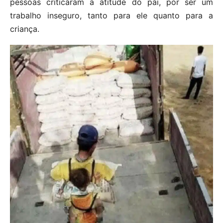
pessoas criticaram a atitude do pai, por ser um
trabalho inseguro, tanto para ele quanto para a
criança.