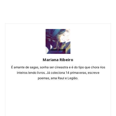
Mariana Ribeiro
É amante de sagas, sonha ser cineastra e é do tipo que chora rios
inteiros lendo livros. Já coleciona 14 primaveras, escreve
poemas, ama Raul e Legião.