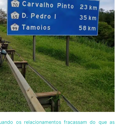
ando os relacionamentos fracassam do que as