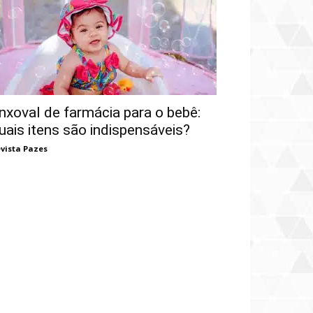
nxoval de farmácia para o bebê:
uais itens são indispensáveis?
vista Pazes