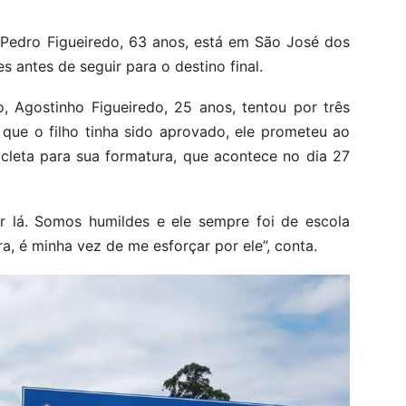
 Pedro Figueiredo, 63 anos, está em São José dos
 antes de seguir para o destino final.
o, Agostinho Figueiredo, 25 anos, tentou por três
que o filho tinha sido aprovado, ele prometeu ao
cicleta para sua formatura, que acontece no dia 27
ar lá. Somos humildes e ele sempre foi de escola
ra, é minha vez de me esforçar por ele”, conta.