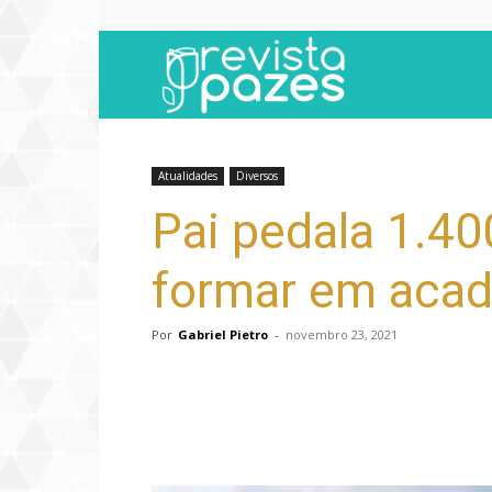
Revista
Pazes
Atualidades
Diversos
Pai pedala 1.40
formar em acad
Por
Gabriel Pietro
-
novembro 23, 2021
Compartilhar