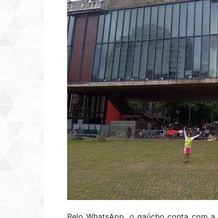
Pelo WhatsApp, o gaúcho conta com a 