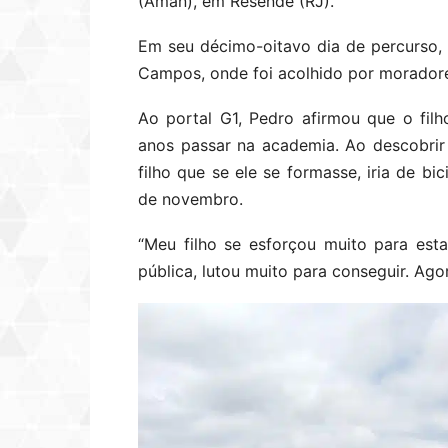
(Aman), em Resende (RJ).
Em seu décimo-oitavo dia de percurso,
Campos, onde foi acolhido por moradores
Ao portal G1, Pedro afirmou que o filh
anos passar na academia. Ao descobrir 
filho que se ele se formasse, iria de bi
de novembro.
“Meu filho se esforçou muito para est
pública, lutou muito para conseguir. Ago