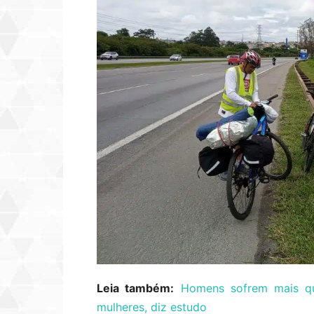
Leia também:
Homens sofrem mais qu
mulheres, diz estudo