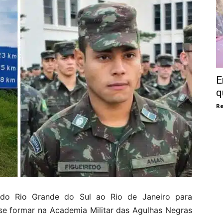
E
q
Re
 do Rio Grande do Sul ao Rio de Janeiro para
 se formar na Academia Militar das Agulhas Negras