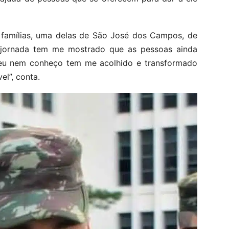
 famílias, uma delas de São José dos Campos, de
a jornada tem me mostrado que as pessoas ainda
e eu nem conheço tem me acolhido e transformado
l”, conta.