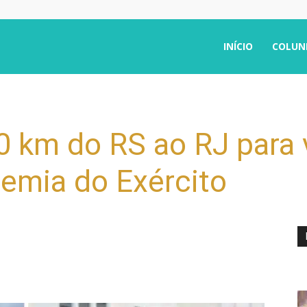
INÍCIO
COLUN
0 km do RS ao RJ para v
emia do Exército