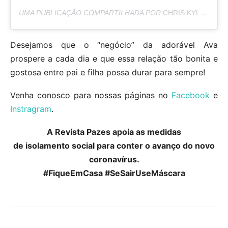
UMA PUBLICAÇÃO COMPARTILHADA POR
CHRIS KYLE | HASHTAG PROPS
Desejamos que o “negócio” da adorável Ava
prospere a cada dia e que essa relação tão bonita e
gostosa entre pai e filha possa durar para sempre!
Venha conosco para nossas páginas no
Facebook
e
Instragram
.
A Revista Pazes apoia as medidas
de isolamento social para conter o avanço do novo
coronavírus.
#FiqueEmCasa #SeSairUseMáscara