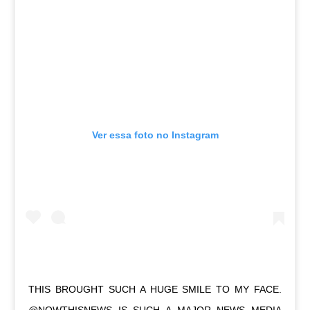
Ver essa foto no Instagram
THIS BROUGHT SUCH A HUGE SMILE TO MY FACE.
@NOWTHISNEWS IS SUCH A MAJOR NEWS MEDIA