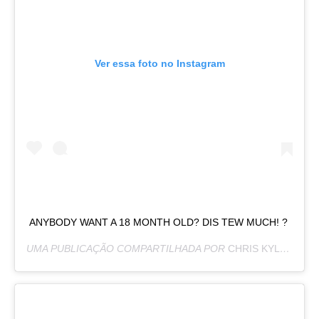
Ver essa foto no Instagram
ANYBODY WANT A 18 MONTH OLD? DIS TEW MUCH! ?
UMA PUBLICAÇÃO COMPARTILHADA POR
CHRIS KYLE | HASHTAG PROPS