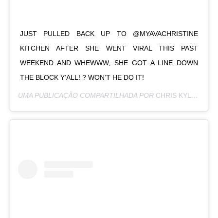
JUST PULLED BACK UP TO @MYAVACHRISTINE
KITCHEN AFTER SHE WENT VIRAL THIS PAST
WEEKEND AND WHEWWW, SHE GOT A LINE DOWN
THE BLOCK Y’ALL! ? WON’T HE DO IT!
UMA PUBLICAÇÃO COMPARTILHADA POR
CHRIS KYLE | HASHTAG PROPS