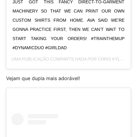
JUST GOT THIS FANCY DIRECT-TO-GARMENT
MACHINERY SO THAT WE CAN PRINT OUR OWN
CUSTOM SHIRTS FROM HOME. AVA SAID WE’RE
GONNA PRACTICE FIRST, THEN WE CAN’T WAIT TO
START TAKING YOUR ORDERS! #TRAINTHEMUP
#DYNAMICDUO #GIRLDAD
UMA PUBLICAÇÃO COMPARTILHADA POR
CHRIS KYLE | HASHTAG PROPS
Vejam que dupla mais adorável!