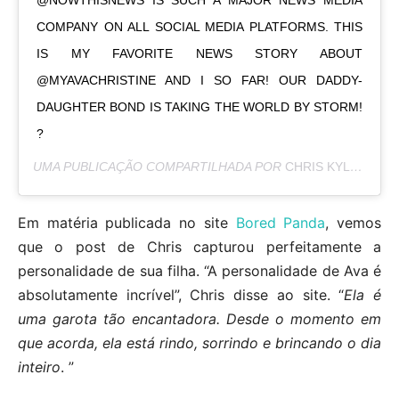
COMPANY ON ALL SOCIAL MEDIA PLATFORMS. THIS
IS MY FAVORITE NEWS STORY ABOUT
@MYAVACHRISTINE AND I SO FAR! OUR DADDY-
DAUGHTER BOND IS TAKING THE WORLD BY STORM!
?
UMA PUBLICAÇÃO COMPARTILHADA POR
CHRIS KYLE | HASHTAG PROPS
Em matéria publicada no site
Bored Panda
, vemos
que o post de Chris capturou perfeitamente a
personalidade de sua filha. “A personalidade de Ava é
absolutamente incrível”, Chris disse ao site. “
Ela é
uma garota tão encantadora. Desde o momento em
que acorda, ela está rindo, sorrindo e brincando o dia
inteiro
. ”