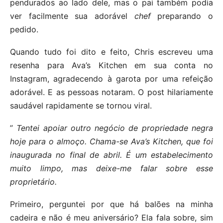
pendurados ao lado dele, mas o pai também podia
ver facilmente sua adorável
chef
preparando o
pedido.
Quando tudo foi dito e feito, Chris escreveu uma
resenha para Ava’s Kitchen em sua conta no
Instagram, agradecendo à garota por uma refeição
adorável. E as pessoas notaram. O post hilariamente
saudável rapidamente se tornou viral.
”
Tentei apoiar outro negócio de propriedade negra
hoje para o almoço. Chama-se Ava’s Kitchen, que foi
inaugurada no final de abril. É um estabelecimento
muito limpo, mas deixe-me falar sobre esse
proprietário.
Primeiro, perguntei por que há balões na minha
cadeira e não é meu aniversário? Ela fala sobre, sim