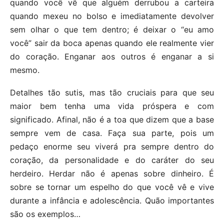
quando você vê que alguém derrubou a carteira
quando mexeu no bolso e imediatamente devolver
sem olhar o que tem dentro; é deixar o “eu amo
você” sair da boca apenas quando ele realmente vier
do coração. Enganar aos outros é enganar a si
mesmo.
Detalhes tão sutis, mas tão cruciais para que seu
maior bem tenha uma vida próspera e com
significado. Afinal, não é a toa que dizem que a base
sempre vem de casa. Faça sua parte, pois um
pedaço enorme seu viverá pra sempre dentro do
coração, da personalidade e do caráter do seu
herdeiro. Herdar não é apenas sobre dinheiro. É
sobre se tornar um espelho do que você vê e vive
durante a infância e adolescência. Quão importantes
são os exemplos…