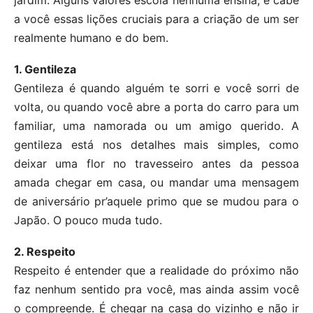
jardim. Alguns valores escola nenhuma ensina, e cabe
a você essas lições cruciais para a criação de um ser
realmente humano e do bem.
1. Gentileza
Gentileza é quando alguém te sorri e você sorri de
volta, ou quando você abre a porta do carro para um
familiar, uma namorada ou um amigo querido. A
gentileza está nos detalhes mais simples, como
deixar uma flor no travesseiro antes da pessoa
amada chegar em casa, ou mandar uma mensagem
de aniversário pr’aquele primo que se mudou para o
Japão. O pouco muda tudo.
2. Respeito
Respeito é entender que a realidade do próximo não
faz nenhum sentido pra você, mas ainda assim você
o compreende. É chegar na casa do vizinho e não ir