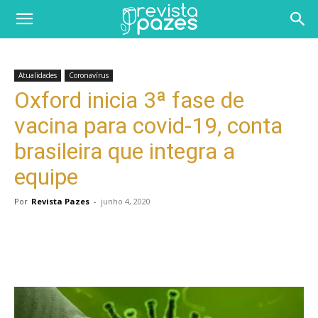
Atualidades
Coronavírus
Oxford inicia 3ª fase de
vacina para covid-19, conta
brasileira que integra a
equipe
Por
Revista Pazes
-
junho 4, 2020