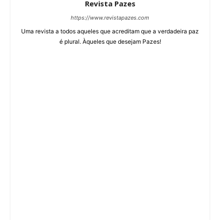
Revista Pazes
https://www.revistapazes.com
Uma revista a todos aqueles que acreditam que a verdadeira paz
é plural. Àqueles que desejam Pazes!