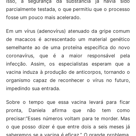
isso, a segurança da substância já havia sido
parcialmente testada, o que permitiu que o processo
fosse um pouco mais acelerado.
Em um vírus (adenovírus) atenuado da gripe comum
de macacos é acrescentado um material genético
semelhante ao de uma proteína específica do novo
coronavírus, que é a maior responsável pela
infecção. Assim, os especialistas esperam que a
vacina induza à produção de anticorpos, tornando o
organismo capaz de reconhecer o vírus no futuro,
impedindo sua entrada.
Sobre o tempo que essa vacina levará para ficar
pronta, Daniela afirma que não tem como
precisar:”Esses números voltam para te morder. Mas
o que posso dizer é que entre dois a seis meses já
saberemos se a vacina é eficaz.” O grande problema,