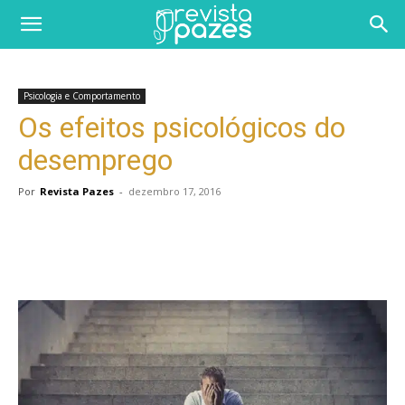
Psicologia e Comportamento
Os efeitos psicológicos do
desemprego
Por
Revista Pazes
-
dezembro 17, 2016